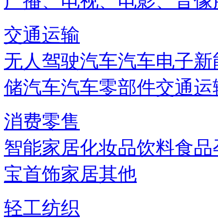
广播、电视、电影、音像
交通运输
无人驾驶汽车
汽车电子
新
储
汽车
汽车零部件
交通运
消费零售
智能家居
化妆品
饮料
食品
宝首饰
家居
其他
轻工纺织