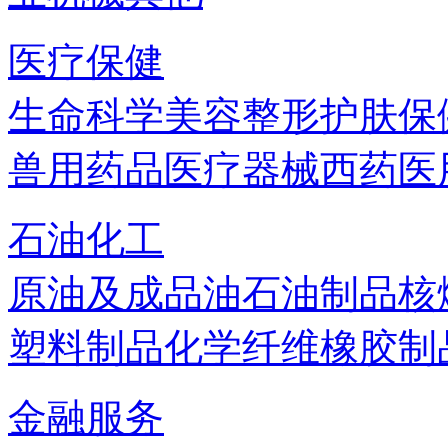
医疗保健
生命科学
美容
整形
护肤
保
兽用药品
医疗器械
西药
医
石油化工
原油及成品油
石油制品
核
塑料制品
化学纤维
橡胶制
金融服务