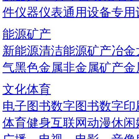
件
仪器仪表
通用设备
专用
能源矿产
新能源
清洁能源
矿产
冶金
气
黑色金属
非金属矿产
金
文化体育
电子图书
数字图书
数字印
体育健身
互联网
动漫
休闲