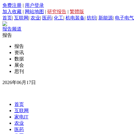
免费注册
|
用户登录
加入收藏
|
网站地图
|
研究报告
|
繁體版
首页
|
互联网
|
农业
|
医药
|
化工
|
机电装备
|
纺织
|
新能源
|
电子电气
报告频道
报告
报告
资讯
数据
展会
思刊
2026年06月17日
首页
互联网
家电IT
农业
医药