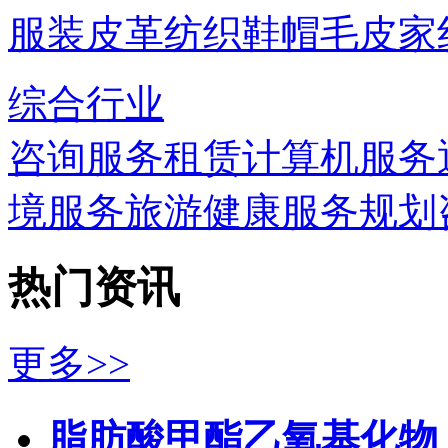
服装
皮革
纺织
鞋帽
毛皮
家
综合行业
咨询服务
租赁
计算机服务
境服务
旅游
健康服务
规划
热门资讯
更多>>
脂肪酸甲酯乙氧基化物（