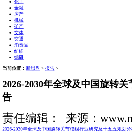
化工
金融
房产
机械
矿产
文体
交通
消费品
纺织
综研
当前位置：
新思界
>
报告
>
2026-2030年全球及中国
告
责任编辑： 来源：www.new
2026-2030年全球及中国旋转关节模组行业研究及十五五规划