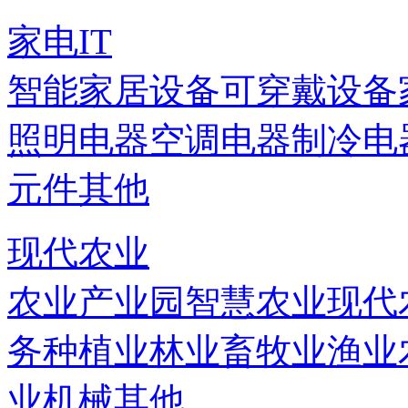
家电IT
智能家居设备
可穿戴设备
照明电器
空调电器
制冷电
元件
其他
现代农业
农业产业园
智慧农业
现代
务
种植业
林业
畜牧业
渔业
业机械
其他