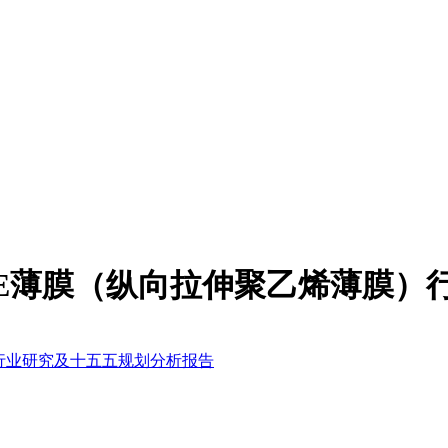
MDOPE薄膜（纵向拉伸聚乙烯薄
膜）行业研究及十五五规划分析报告