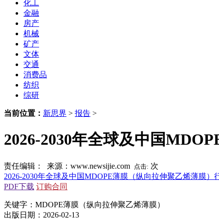
化工
金融
房产
机械
矿产
文体
交通
消费品
纺织
综研
当前位置：
新思界
>
报告
>
2026-2030年全球及中国
责任编辑： 来源：www.newsijie.com
次
点击:
2026-2030年全球及中国MDOPE薄膜（纵向拉伸聚乙烯薄
PDF下载
订购合同
关键字：MDOPE薄膜（纵向拉伸聚乙烯薄膜）
出版日期：2026-02-13