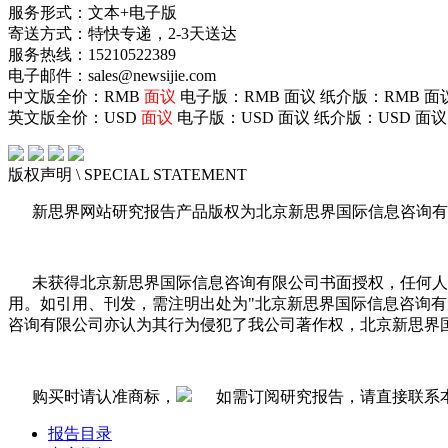
服务形式：文本+电子版
寄送方式：特快专递，2-3天送达
服务热线：15210522389
电子邮件：sales@newsijie.com
中文版全价：RMB
面议
电子版：RMB
面议
纸介版：RMB
面
英文版全价：USD
面议
电子版：USD
面议
纸介版：USD
面议
版权声明
\ SPECIAL STATEMENT
新思界网站研究报告产品版权为北京新思界国际信息咨询有
未获得北京新思界国际信息咨询有限公司书面授权，任何人
用。如引用、刊发，需注明出处为"北京新思界国际信息咨询
咨询有限公司亦认为其行为侵犯了我公司著作权，北京新思界
购买时请认准商标，
如需订阅研究报告，请直接联系
报告目录