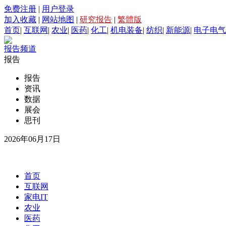
免费注册
|
用户登录
加入收藏
|
网站地图
|
研究报告
|
繁體版
首页
|
互联网
|
农业
|
医药
|
化工
|
机电装备
|
纺织
|
新能源
|
电子电气
报告频道
报告
报告
资讯
数据
展会
思刊
2026年06月17日
首页
互联网
家电IT
农业
医药