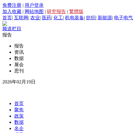
免费注册
|
用户登录
加入收藏
|
网站地图
|
研究报告
|
繁體版
首页
|
互联网
|
农业
|
医药
|
化工
|
机电装备
|
纺织
|
新能源
|
电子电气
频道栏目
报告
报告
资讯
数据
展会
思刊
2026年02月19日
首页
聚焦
政策
数据
名企