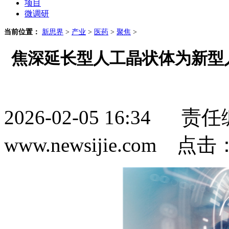
项目
微调研
当前位置：
新思界
>
产业
>
医药
>
聚焦
>
焦深延长型人工晶状体为新型
2026-02-05 16:3
www.newsijie.com 点