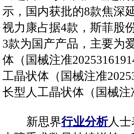
示，国内获批的8款焦深
视力康占据4款，斯菲股份公司
3款为国产产品，主要为
体（国械注准20253161
工晶状体（国械注准20253
长型人工晶状体（国械注准20
新思界
行业分析
人士