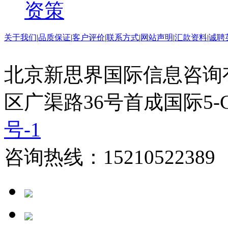
资策
关于我们
|
品质保证
|
客户评价
|
联系方式
|
网站声明
|
汇款资料
|
诚聘
北京新思界国际信息咨询
区广渠路36号首成国际5-
号-1
咨询热线：15210522389 