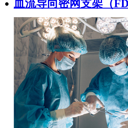
血流导向密网支架（F