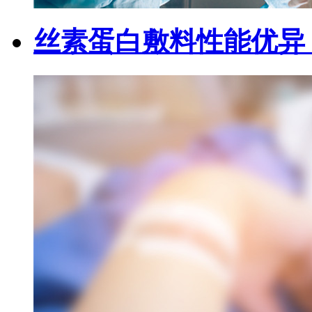
丝素蛋白敷料性能优异