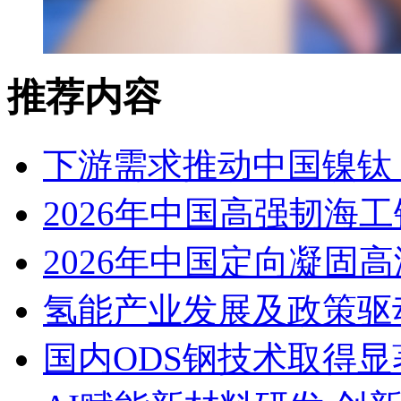
推荐内容
下游需求推动中国镍钛（
2026年中国高强韧海
2026年中国定向凝固
氢能产业发展及政策驱
国内ODS钢技术取得显