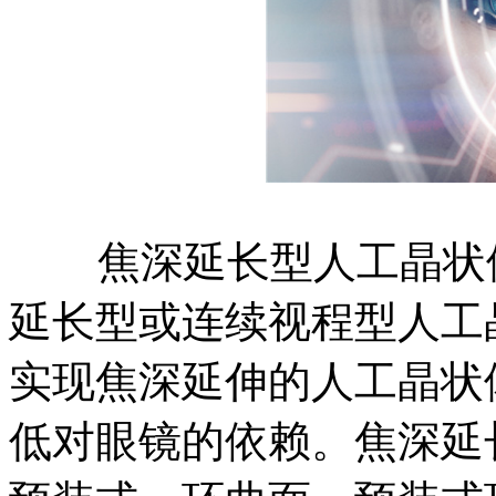
焦深延长型人工晶状体（E
延长型或连续视程型人工
实现焦深延伸的人工晶状
低对眼镜的依赖。焦深延