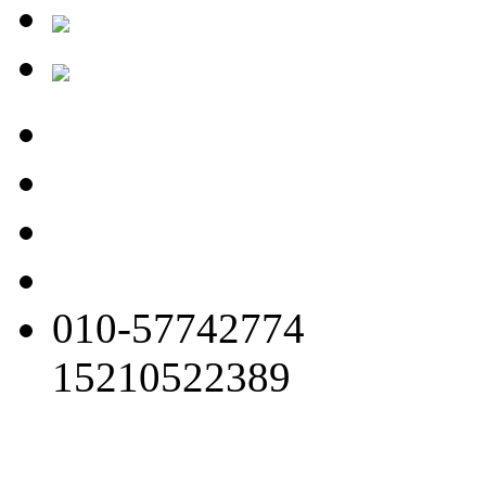
010-57742774
15210522389