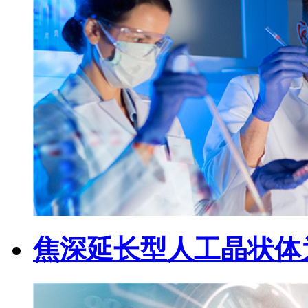
焦深延长型人工晶状体