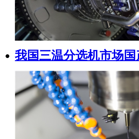
我国三温分选机市场国