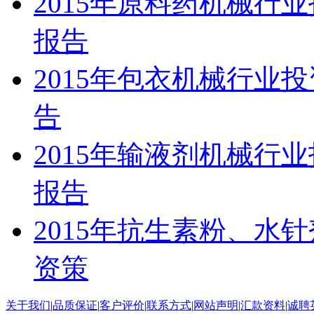
2015年原料药机械行
报告
2015年包衣机械行业
告
2015年输液剂机械行
报告
2015年抗生素粉、水
资策
关于我们
|
品质保证
|
客户评价
|
联系方式
|
网站声明
|
汇款资料
|
诚聘