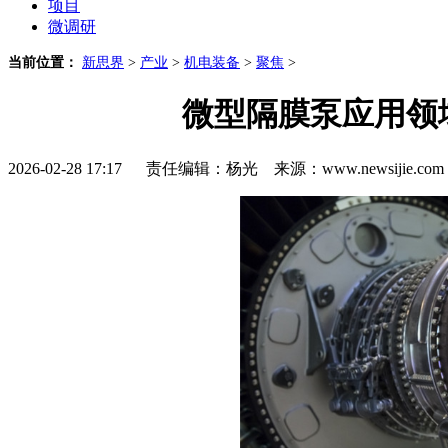
项目
微调研
当前位置：
新思界
>
产业
>
机电装备
>
聚焦
>
微型隔膜泵应用领
2026-02-28 17:17 责任编辑：杨光 来源：www.newsijie.