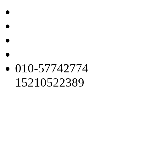
010-57742774
15210522389