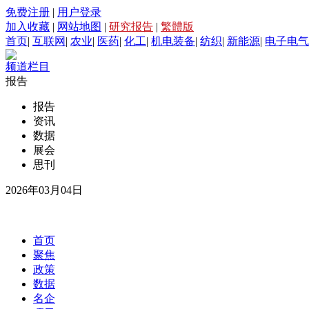
免费注册
|
用户登录
加入收藏
|
网站地图
|
研究报告
|
繁體版
首页
|
互联网
|
农业
|
医药
|
化工
|
机电装备
|
纺织
|
新能源
|
电子电气
频道栏目
报告
报告
资讯
数据
展会
思刊
2026年03月04日
首页
聚焦
政策
数据
名企