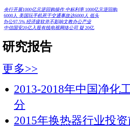
央行开展1000亿元逆回购操作 中标利率
1000亿元逆回购
6000人
美国玩手机死于交通事故达6000人 低头
办公97.5%
经济疲软并不影响文教办公产业
中信国安20亿入股有线电视网络公司 疑
20亿
研究报告
更多>>
2013-2018年中国
分
2015年换热器行业投