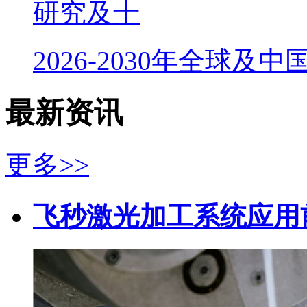
研究及十
2026-2030年全球及
最新资讯
更多>>
飞秒激光加工系统应用