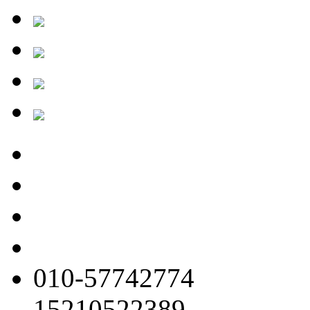
010-57742774
15210522389