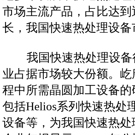
市场主流产品，占比达到
长，我国快速热处理设备
我国快速热处理设备行
业占据市场较大份额。屹
程中所需晶圆加工设备的
包括Helios系列快速热处
设备等，为我国快速热处