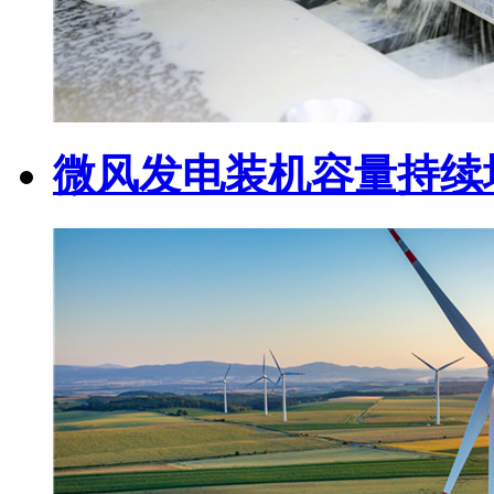
微风发电装机容量持续