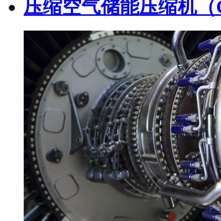
压缩空气储能压缩机（