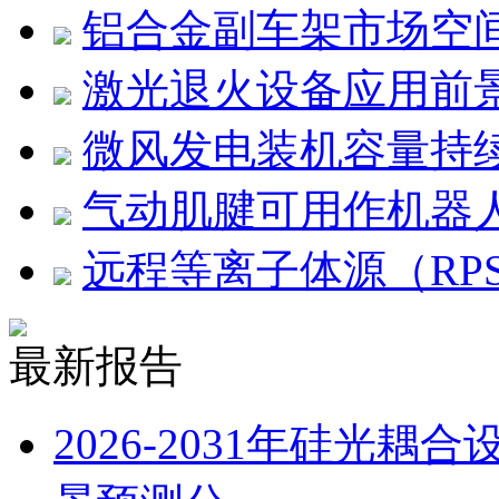
铝合金副车架市场空
激光退火设备应用前
微风发电装机容量持
气动肌腱可用作机器
远程等离子体源（RP
最新报告
2026-2031年硅光