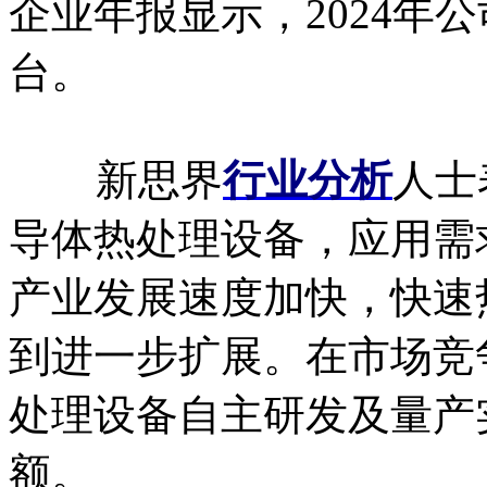
企业年报显示，2024年
台。
新思界
行业分析
人士
导体热处理设备，应用需
产业发展速度加快，快速
到进一步扩展。在市场竞
处理设备自主研发及量产
额。