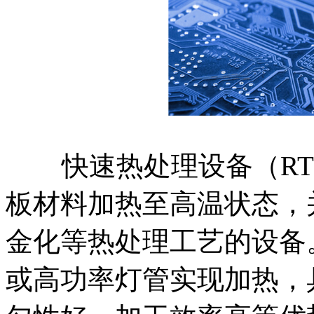
快速热处理设备（RT
板材料加热至高温状态，
金化等热处理工艺的设备
或高功率灯管实现加热，