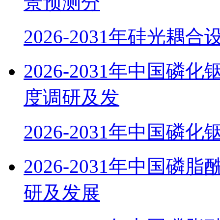
景预测分
2026-2031年硅光耦
2026-2031年中国磷
度调研及发
2026-2031年中国磷化
2026-2031年中国
研及发展