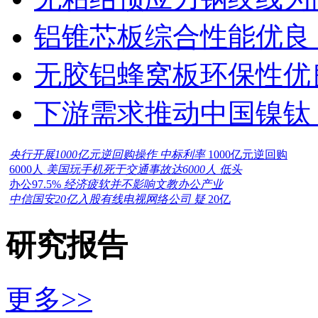
铝锥芯板综合性能优良
无胶铝蜂窝板环保性优
下游需求推动中国镍钛（
央行开展1000亿元逆回购操作 中标利率
1000亿元逆回购
6000人
美国玩手机死于交通事故达6000人 低头
办公97.5%
经济疲软并不影响文教办公产业
中信国安20亿入股有线电视网络公司 疑
20亿
研究报告
更多>>