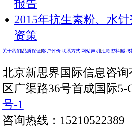
报告
2015年抗生素粉、水
资策
关于我们
|
品质保证
|
客户评价
|
联系方式
|
网站声明
|
汇款资料
|
诚聘
北京新思界国际信息咨询
区广渠路36号首成国际5-
号-1
咨询热线：15210522389 