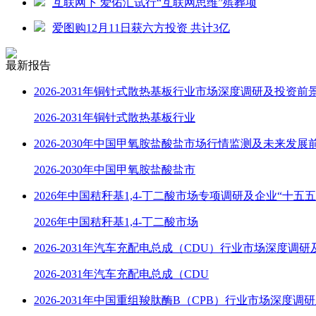
互联网下 爱佑汇试行“互联网思维”殡葬项
爱图购12月11日获六方投资 共计3亿
最新报告
2026-2031年铜针式散热基板行业市场深度调研及投资前
2026-2031年铜针式散热基板行业
2026-2030年中国甲氧胺盐酸盐市场行情监测及未来发展
2026-2030年中国甲氧胺盐酸盐市
2026年中国秸秆基1,4-丁二酸市场专项调研及企业“十五
2026年中国秸秆基1,4-丁二酸市场
2026-2031年汽车充配电总成（CDU）行业市场深度调
2026-2031年汽车充配电总成（CDU
2026-2031年中国重组羧肽酶B（CPB）行业市场深度调