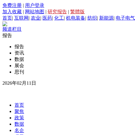
免费注册
|
用户登录
加入收藏
|
网站地图
|
研究报告
|
繁體版
首页
|
互联网
|
农业
|
医药
|
化工
|
机电装备
|
纺织
|
新能源
|
电子电气
频道栏目
报告
报告
资讯
数据
展会
思刊
2026年02月11日
首页
聚焦
政策
数据
名企