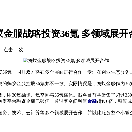
蚁金服战略投资36氪 多领域展开
com 点击：
次
投资36氪，同时双方将在多个层面进行合作，专注在创业生态服务
蚂蚁金服控股36氪并不一致。实际情况是，蚂蚁金服作为36氪
36氪融资、氪空间与36氪媒体。截至目前共聚集了超过3300
权融资平台融资金额已破亿，通过氪空间融资
金融
超过6亿，融资成
资、技术、云计算等多个领域展开合作，并以此服务整个小微