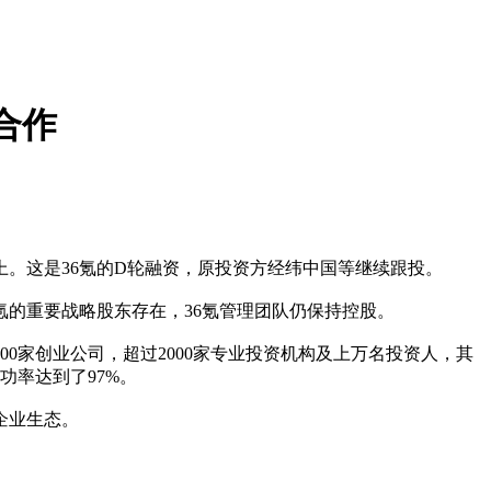
合作
上。这是36氪的D轮融资，原投资方经纬中国等继续跟投。
的重要战略股东存在，36氪管理团队仍保持控股。
0家创业公司，超过2000家专业投资机构及上万名投资人，其
功率达到了97%。
企业生态。