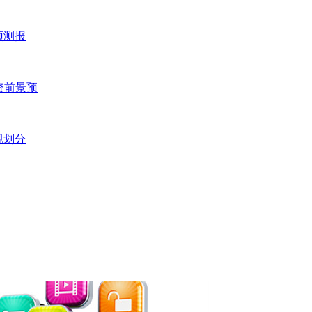
预测报
投资前景预
规划分