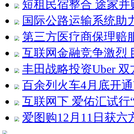
短租民宿整合 途家
国际公路运输系统助力
第三方医疗商保理赔服
互联网金融竞争激烈
丰田战略投资Uber 
百余列火车4月底开通W
互联网下 爱佑汇试行
爱图购12月11日获六