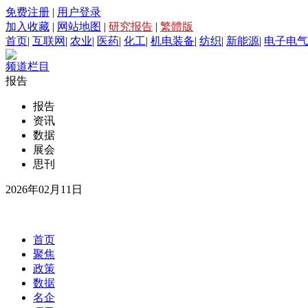
免费注册
|
用户登录
加入收藏
|
网站地图
|
研究报告
|
繁體版
首页
|
互联网
|
农业
|
医药
|
化工
|
机电装备
|
纺织
|
新能源
|
电子电气
频道栏目
报告
报告
资讯
数据
展会
思刊
2026年02月11日
首页
聚焦
政策
数据
名企