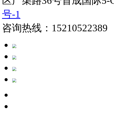
区广渠路36号首成国际5-
号-1
咨询热线：15210522389 