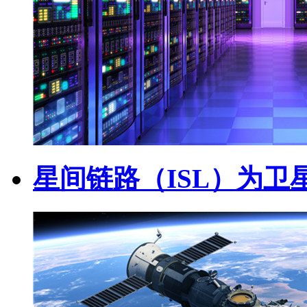
星间链路（ISL）为卫