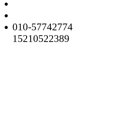
010-57742774
15210522389