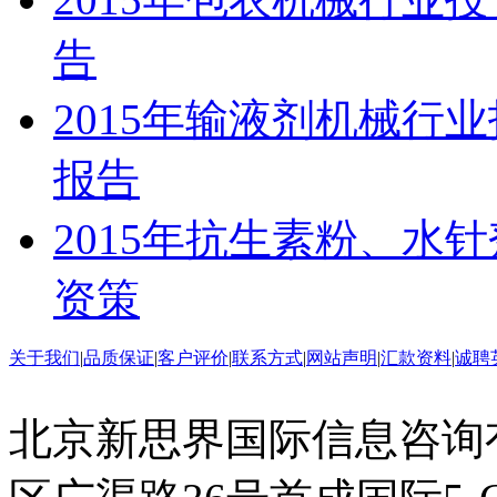
告
2015年输液剂机械行
报告
2015年抗生素粉、水
资策
关于我们
|
品质保证
|
客户评价
|
联系方式
|
网站声明
|
汇款资料
|
诚聘
北京新思界国际信息咨询