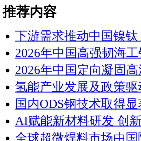
推荐内容
下游需求推动中国镍钛（
2026年中国高强韧海
2026年中国定向凝固
氢能产业发展及政策驱
国内ODS钢技术取得显
AI赋能新材料研发 创
全球超微焊料市场由国