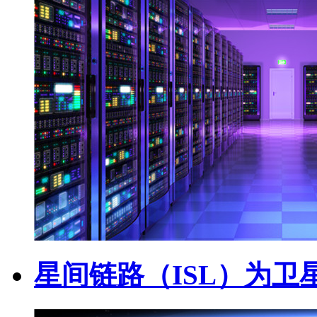
星间链路（ISL）为卫