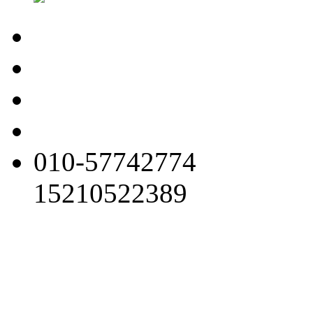
010-57742774
15210522389