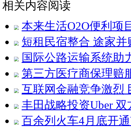
相关内容阅读
本来生活O2O便利项
短租民宿整合 途家
国际公路运输系统助力
第三方医疗商保理赔服
互联网金融竞争激烈
丰田战略投资Uber 
百余列火车4月底开通W