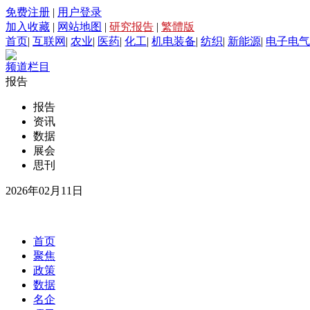
免费注册
|
用户登录
加入收藏
|
网站地图
|
研究报告
|
繁體版
首页
|
互联网
|
农业
|
医药
|
化工
|
机电装备
|
纺织
|
新能源
|
电子电气
频道栏目
报告
报告
资讯
数据
展会
思刊
2026年02月11日
首页
聚焦
政策
数据
名企