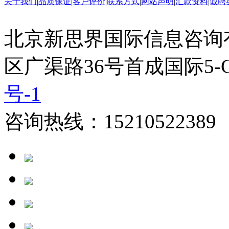
关于我们
|
品质保证
|
客户评价
|
联系方式
|
网站声明
|
汇款资料
|
诚聘
北京新思界国际信息咨询
区广渠路36号首成国际5-
号-1
咨询热线：15210522389 