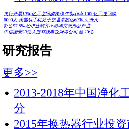
央行开展1000亿元逆回购操作 中标利率
1000亿元逆回购
6000人
美国玩手机死于交通事故达6000人 低头
办公97.5%
经济疲软并不影响文教办公产业
中信国安20亿入股有线电视网络公司 疑
20亿
研究报告
更多>>
2013-2018年中国
分
2015年换热器行业投