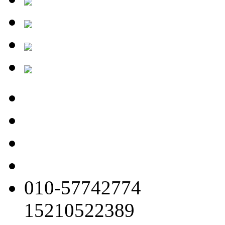
010-57742774
15210522389