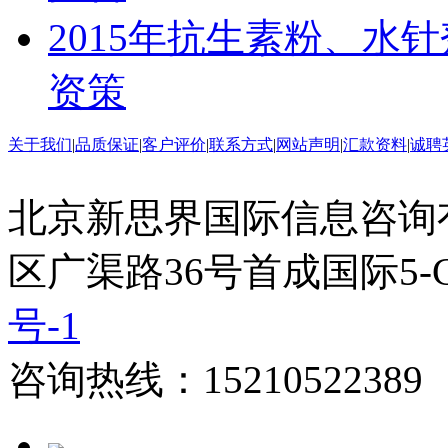
2015年抗生素粉、水
资策
关于我们
|
品质保证
|
客户评价
|
联系方式
|
网站声明
|
汇款资料
|
诚聘
北京新思界国际信息咨询
区广渠路36号首成国际5-
号-1
咨询热线：15210522389 