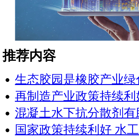
推荐内容
生态胶园是橡胶产业绿
再制造产业政策持续利
混凝土水下抗分散剂有
国家政策持续利好 水