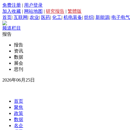
免费注册
|
用户登录
加入收藏
|
网站地图
|
研究报告
|
繁體版
首页
|
互联网
|
农业
|
医药
|
化工
|
机电装备
|
纺织
|
新能源
|
电子电气
频道栏目
报告
报告
资讯
数据
展会
思刊
2026年06月25日
首页
聚焦
政策
数据
名企