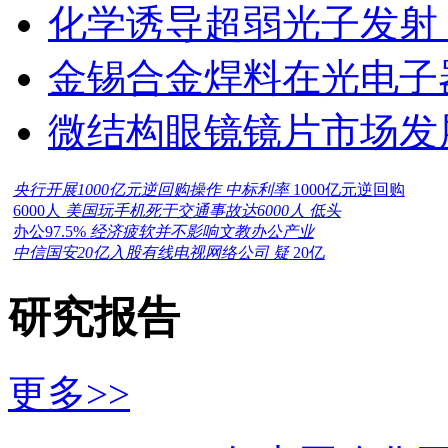
化学诱导超弱光子发射
金锡合金焊料在光电子
微结构眼镜镜片市场发
央行开展1000亿元逆回购操作 中标利率
1000亿元逆回购
6000人
美国玩手机死于交通事故达6000人 低头
办公97.5%
经济疲软并不影响文教办公产业
中信国安20亿入股有线电视网络公司 疑
20亿
研究报告
更多>>