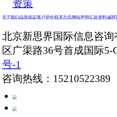
资策
关于我们
|
品质保证
|
客户评价
|
联系方式
|
网站声明
|
汇款资料
|
诚聘
北京新思界国际信息咨询
区广渠路36号首成国际5-
号-1
咨询热线：15210522389 