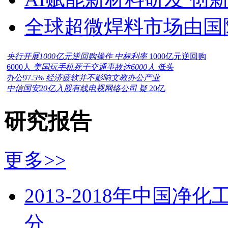
全球超微焊料市场由国
央行开展1000亿元逆回购操作 中标利率
1000亿元逆回购
6000人
美国玩手机死于交通事故达6000人 低头
办公97.5%
经济疲软并不影响文教办公产业
中信国安20亿入股有线电视网络公司 疑
20亿
研究报告
更多>>
2013-2018年中国
分