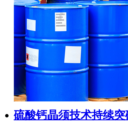
硫酸钙晶须技术持续突