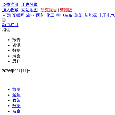
免费注册
|
用户登录
加入收藏
|
网站地图
|
研究报告
|
繁體版
首页
|
互联网
|
农业
|
医药
|
化工
|
机电装备
|
纺织
|
新能源
|
电子电气
频道栏目
报告
报告
资讯
数据
展会
思刊
2026年02月11日
首页
聚焦
政策
数据
名企