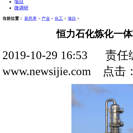
项目
微调研
当前位置：
新思界
>
产业
>
化工
>
项目
>
恒力石化炼化一体项
2019-10-29 16:5
www.newsijie.com 点