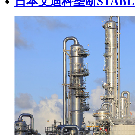
日本艾迪科垄断STABL