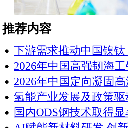
推荐内容
下游需求推动中国镍钛（
2026年中国高强韧海
2026年中国定向凝固
氢能产业发展及政策驱
国内ODS钢技术取得显
AI赋能新材料研发 创