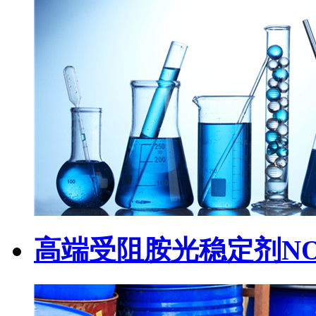
高端受阻胺光稳定剂NOR