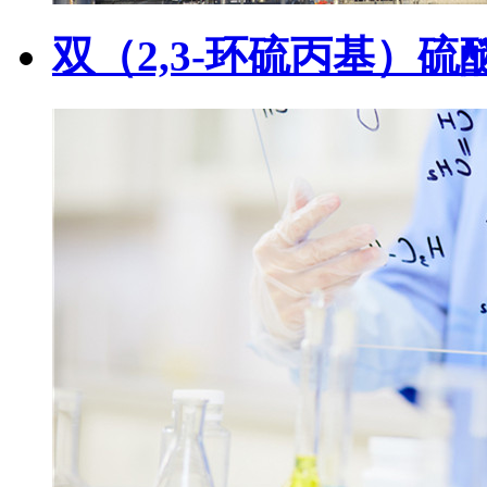
双（2,3-环硫丙基）