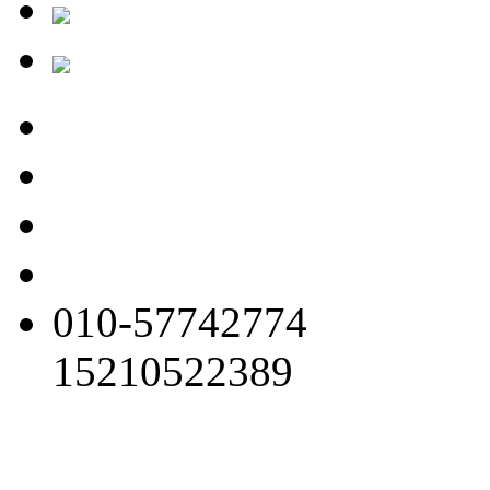
010-57742774
15210522389