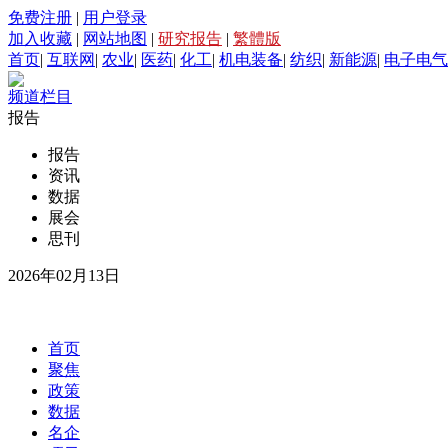
免费注册
|
用户登录
加入收藏
|
网站地图
|
研究报告
|
繁體版
首页
|
互联网
|
农业
|
医药
|
化工
|
机电装备
|
纺织
|
新能源
|
电子电气
频道栏目
报告
报告
资讯
数据
展会
思刊
2026年02月13日
首页
聚焦
政策
数据
名企