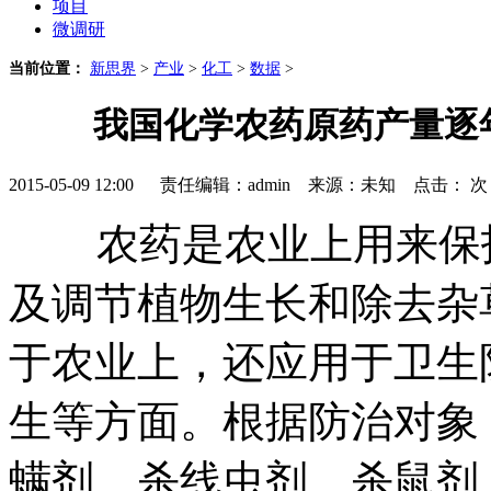
项目
微调研
当前位置：
新思界
>
产业
>
化工
>
数据
>
我国化学农药原药产量逐年增长
2015-05-09 12:00 责任编辑：admin 来源：未知 点击：
次
农药是农业上用来保护
及调节植物生长和除去杂
于农业上，还应用于卫生
生等方面。根据防治对象
螨剂、杀线虫剂、杀鼠剂