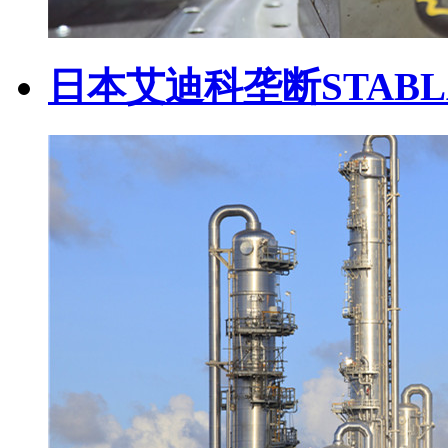
日本艾迪科垄断STABL