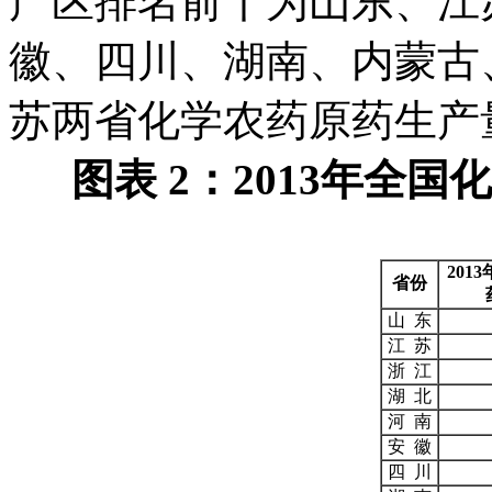
产区排名前十为山东、江
徽、四川、湖南、内蒙古
苏两省化学农药原药生产
图表 2：2013年全
2013
省份
山 东
江 苏
浙 江
湖 北
河 南
安 徽
四 川