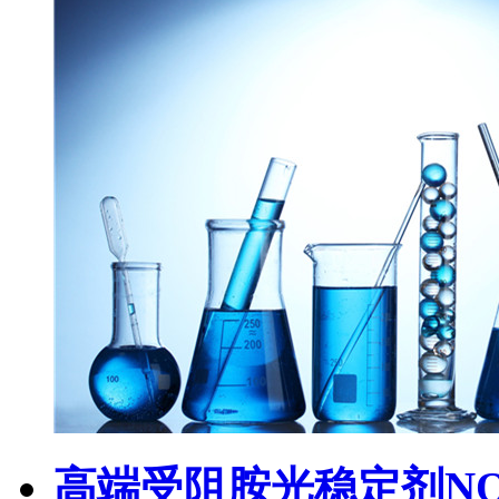
高端受阻胺光稳定剂NOR