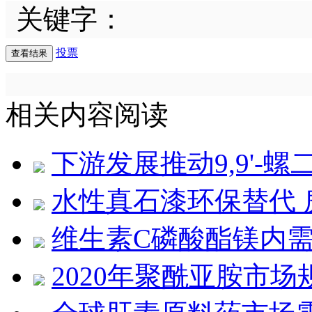
关键字：
投票
相关内容阅读
下游发展推动9,9'-
水性真石漆环保替代
维生素C磷酸酯镁内需
2020年聚酰亚胺市场