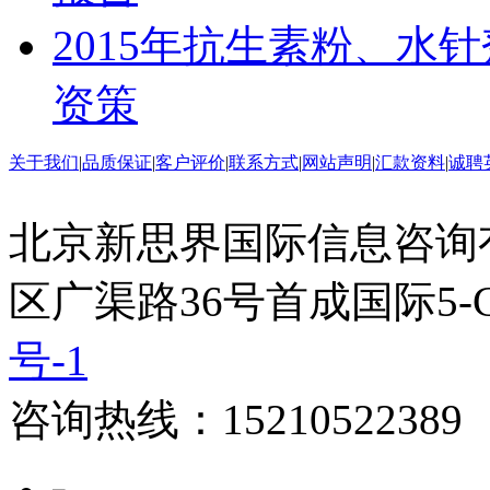
2015年抗生素粉、水
资策
关于我们
|
品质保证
|
客户评价
|
联系方式
|
网站声明
|
汇款资料
|
诚聘
北京新思界国际信息咨询
区广渠路36号首成国际5-
号-1
咨询热线：15210522389 