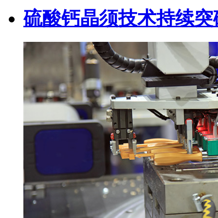
硫酸钙晶须技术持续突