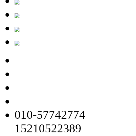
010-57742774
15210522389