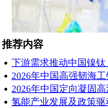
推荐内容
下游需求推动中国镍钛（
2026年中国高强韧海
2026年中国定向凝固
氢能产业发展及政策驱