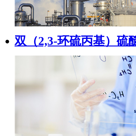
双（2,3-环硫丙基）