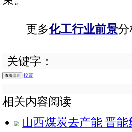
更多
化工行业前景
分
关键字：
投票
相关内容阅读
山西煤炭去产能 晋