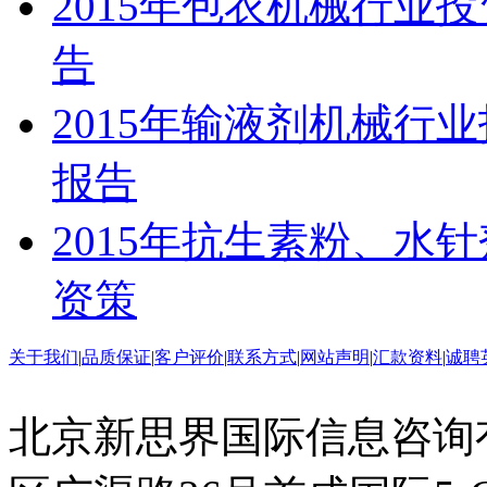
2015年包衣机械行业
告
2015年输液剂机械行
报告
2015年抗生素粉、水
资策
关于我们
|
品质保证
|
客户评价
|
联系方式
|
网站声明
|
汇款资料
|
诚聘
北京新思界国际信息咨询