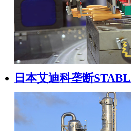
日本艾迪科垄断STABL