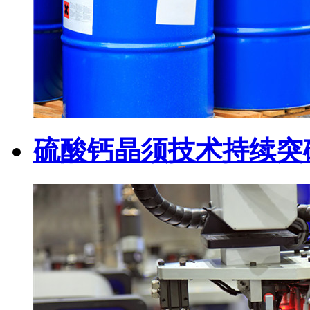
硫酸钙晶须技术持续突