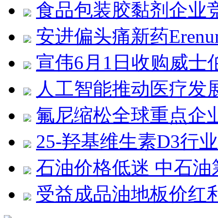
食品包装胶黏剂企业
安进偏头痛新药Eren
宣伟6月1日收购威士
人工智能推动医疗发
氟尼缩松全球重点企
25-羟基维生素D3行
石油价格低迷 中石油
受益成品油地板价红利