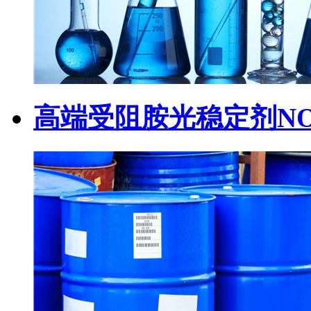
高端受阻胺光稳定剂NOR