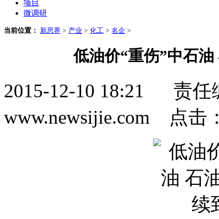
项目
微调研
当前位置：
新思界
>
产业
>
化工
>
名企
>
低油价“重伤”中石油
2015-12-10 18:2
www.newsijie.com 点