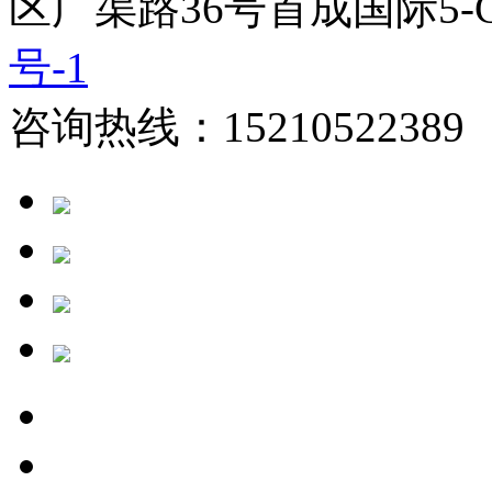
区广渠路36号首成国际5-
号-1
咨询热线：15210522389 