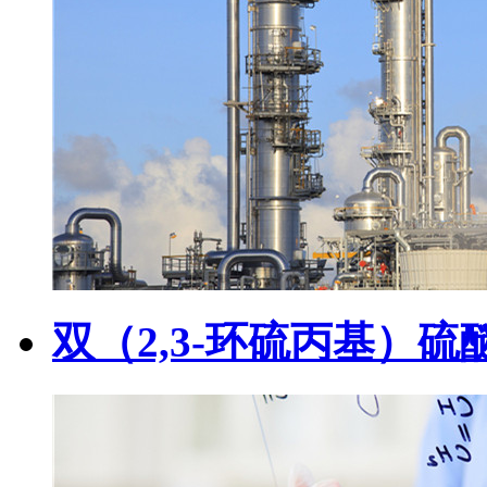
双（2,3-环硫丙基）