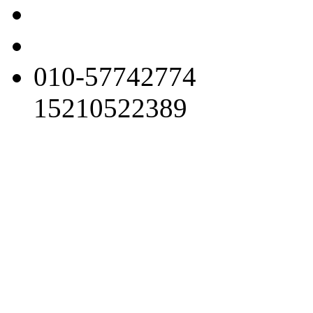
010-57742774
15210522389