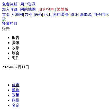
免费注册
|
用户登录
加入收藏
|
网站地图
|
研究报告
|
繁體版
首页
|
互联网
|
农业
|
医药
|
化工
|
机电装备
|
纺织
|
新能源
|
电子电气
频道栏目
报告
报告
资讯
数据
展会
思刊
2026年02月11日
首页
聚焦
政策
数据
名企