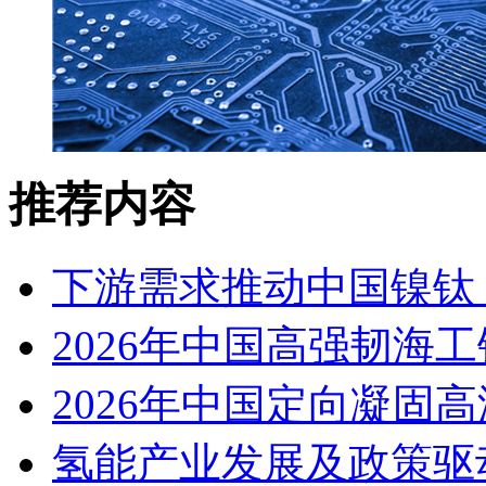
推荐内容
下游需求推动中国镍钛（
2026年中国高强韧海
2026年中国定向凝固
氢能产业发展及政策驱