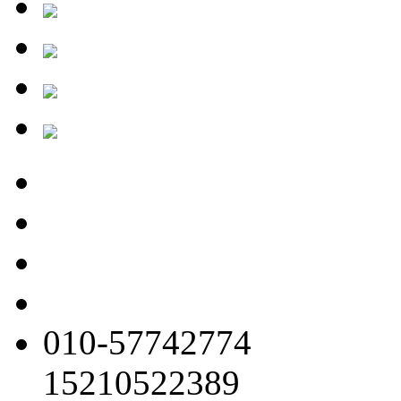
010-57742774
15210522389