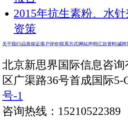
2015年抗生素粉、水
资策
关于我们
|
品质保证
|
客户评价
|
联系方式
|
网站声明
|
汇款资料
|
诚聘
北京新思界国际信息咨询
区广渠路36号首成国际5-
号-1
咨询热线：15210522389 