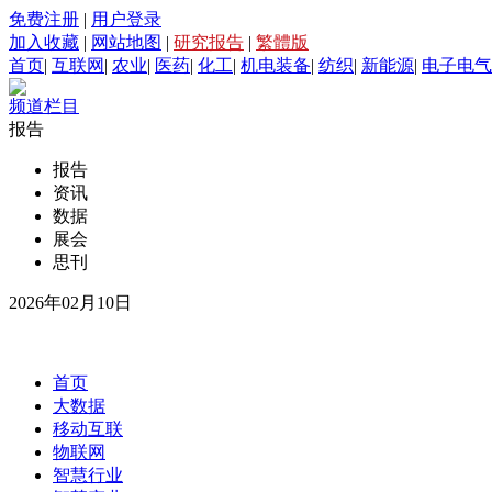
免费注册
|
用户登录
加入收藏
|
网站地图
|
研究报告
|
繁體版
首页
|
互联网
|
农业
|
医药
|
化工
|
机电装备
|
纺织
|
新能源
|
电子电气
频道栏目
报告
报告
资讯
数据
展会
思刊
2026年02月10日
首页
大数据
移动互联
物联网
智慧行业