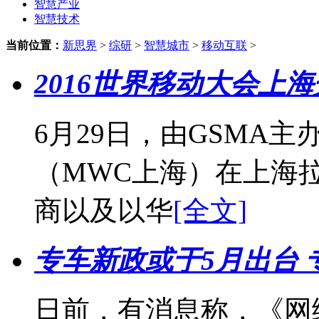
智慧产业
智慧技术
当前位置：
新思界
>
综研
>
智慧城市
>
移动互联
>
2016世界移动大会上海
6月29日，由GSMA主
（MWC上海）在上海
商以及以华
[全文]
专车新政或于5月出台
日前，有消息称，《网