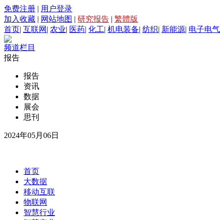
免费注册
|
用户登录
加入收藏
|
网站地图
|
研究报告
|
繁體版
首页
|
互联网
|
农业
|
医药
|
化工
|
机电装备
|
纺织
|
新能源
|
电子电气
频道栏目
报告
报告
资讯
数据
展会
思刊
2024年05月06日
首页
大数据
移动互联
物联网
智慧行业