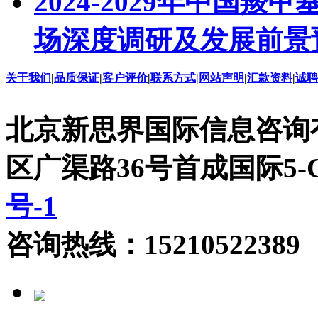
2024-2029年中国羧
场深度调研及发展前景
关于我们
|
品质保证
|
客户评价
|
联系方式
|
网站声明
|
汇款资料
|
诚聘
北京新思界国际信息咨询
区广渠路36号首成国际5
号-1
咨询热线：15210522389 