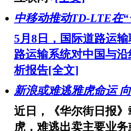
中移动推动TD-LTE
5月8日，国际道路运输
路运输系统对中国与沿
析报告
[全文]
新浪或难逃雅虎命运 
近日，《华尔街日报》
虎，难逃出卖主要业务