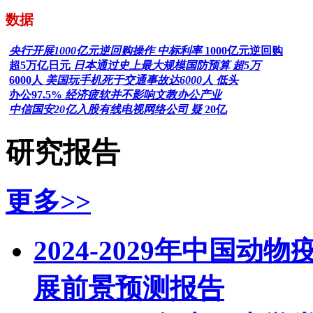
数据
央行开展1000亿元逆回购操作 中标利率
1000亿元逆回购
超5万亿日元
日本通过史上最大规模国防预算 超5万
6000人
美国玩手机死于交通事故达6000人 低头
办公97.5%
经济疲软并不影响文教办公产业
中信国安20亿入股有线电视网络公司 疑
20亿
研究报告
更多>>
2024-2029年中国
展前景预测报告