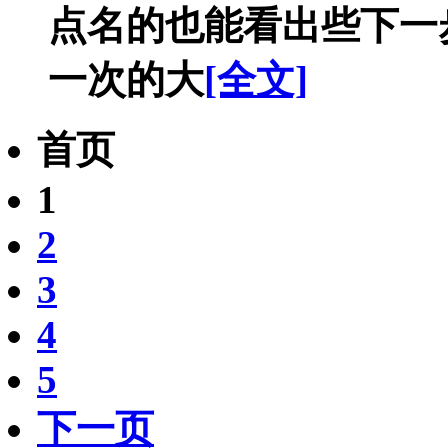
点名的也能看出些下一
一次的大
[全文]
首页
1
2
3
4
5
下一页