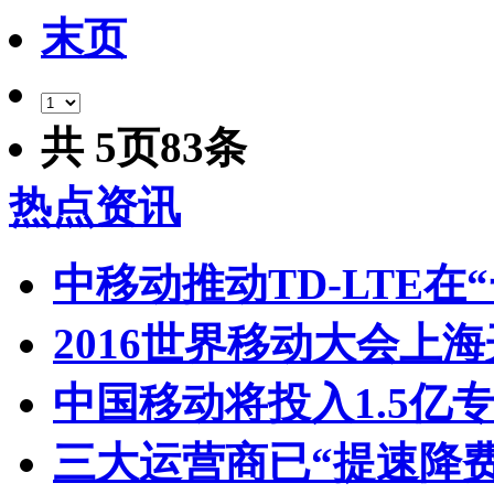
末页
共
5
页
83
条
热点资讯
中移动推动TD-LTE在
2016世界移动大会上海
中国移动将投入1.5亿
三大运营商已“提速降费