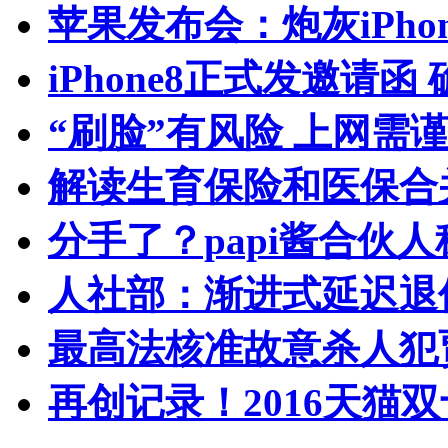
苹果发布会：炮灰iPhone 
iPhone8正式发邀请函
“刷脸”有风险 上网需
解读生育保险和医保合
分手了？papi酱合伙
人社部：渐进式延迟退
最高法核准故意杀人犯
再创记录！2016天猫双