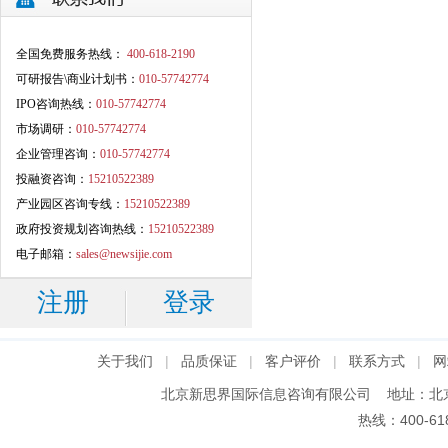
全国免费服务热线：
400-618-2190
可研报告\商业计划书：
010-57742774
IPO咨询热线：
010-57742774
市场调研：
010-57742774
企业管理咨询：
010-57742774
投融资咨询：
15210522389
产业园区咨询专线：
15210522389
政府投资规划咨询热线：
15210522389
电子邮箱：
sales@newsijie.com
注册
登录
|
|
|
|
关于我们
品质保证
客户评价
联系方式
网
北京新思界国际信息咨询有限公司 地址：北京市朝
热线：400-61