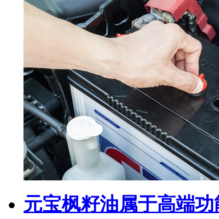
元宝枫籽油属于高端功