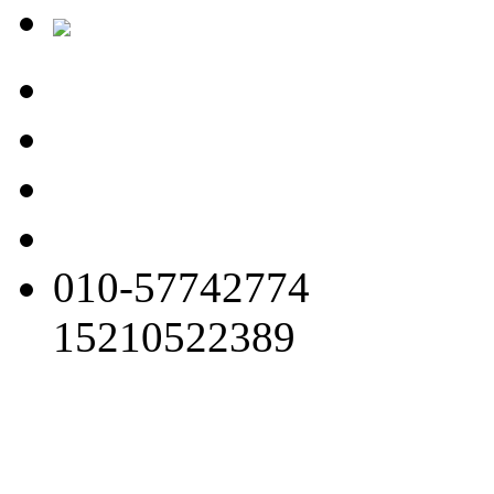
010-57742774
15210522389