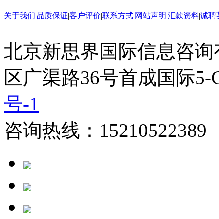
关于我们
|
品质保证
|
客户评价
|
联系方式
|
网站声明
|
汇款资料
|
诚聘
北京新思界国际信息咨询
区广渠路36号首成国际5-
号-1
咨询热线：15210522389 