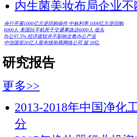
内生菌美妆布局企业不
央行开展1000亿元逆回购操作 中标利率
1000亿元逆回购
6000人
美国玩手机死于交通事故达6000人 低头
办公97.5%
经济疲软并不影响文教办公产业
中信国安20亿入股有线电视网络公司 疑
20亿
研究报告
更多>>
2013-2018年中国
分