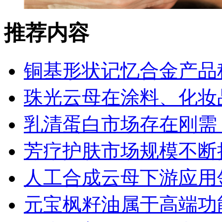
推荐内容
铜基形状记忆合金产品
珠光云母在涂料、化妆
乳清蛋白市场存在刚需
芳疗护肤市场规模不断
人工合成云母下游应用
元宝枫籽油属于高端功