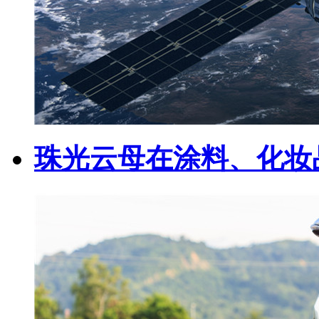
珠光云母在涂料、化妆