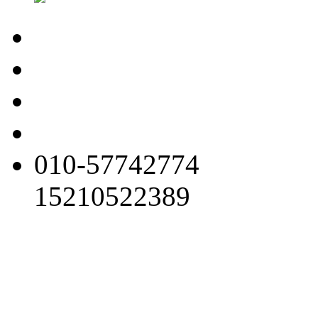
010-57742774
15210522389