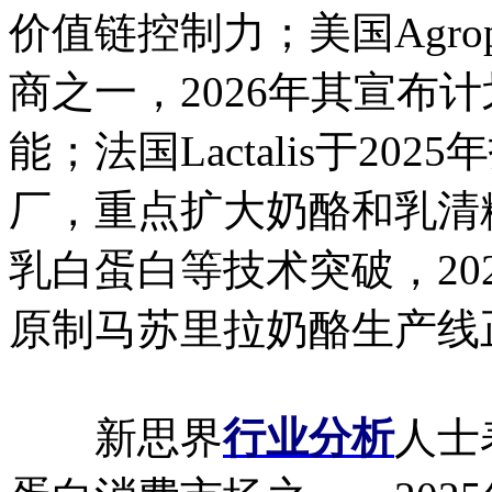
价值链控制力；美国Agr
商之一，2026年其宣布
能；法国Lactalis于20
厂，重点扩大奶酪和乳清粉
乳白蛋白等技术突破，20
原制马苏里拉奶酪生产线
新思界
行业分析
人士