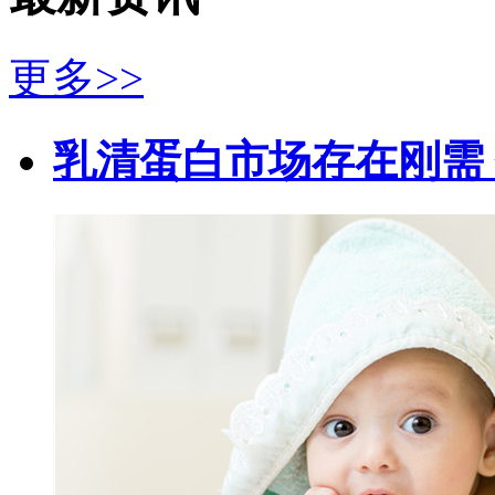
更多>>
乳清蛋白市场存在刚需