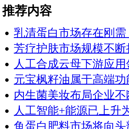
推荐内容
乳清蛋白市场存在刚需
芳疗护肤市场规模不断
人工合成云母下游应用
元宝枫籽油属于高端功
内生菌美妆布局企业不
人工智能+能源已上升
鱼蛋白肥料市场将向头