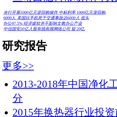
央行开展1000亿元逆回购操作 中标利率
1000亿元逆回购
6000人
美国玩手机死于交通事故达6000人 低头
办公97.5%
经济疲软并不影响文教办公产业
中信国安20亿入股有线电视网络公司 疑
20亿
研究报告
更多>>
2013-2018年中国
分
2015年换热器行业投