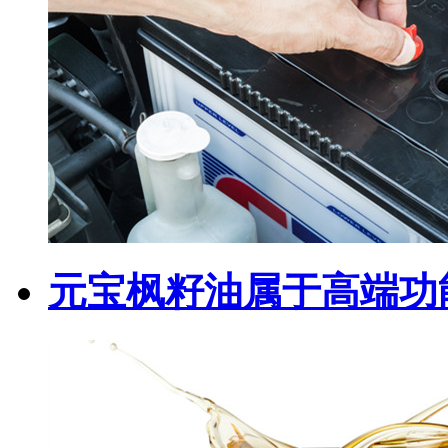
元宝枫籽油属于高端功