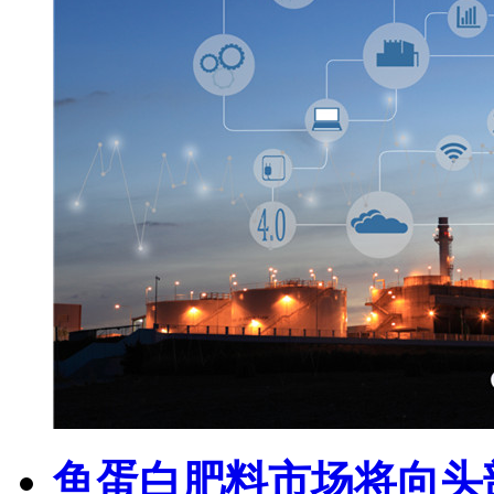
鱼蛋白肥料市场将向头