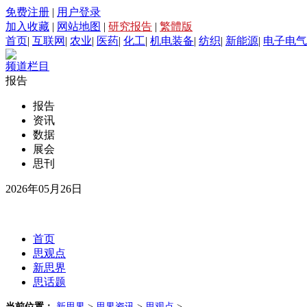
免费注册
|
用户登录
加入收藏
|
网站地图
|
研究报告
|
繁體版
首页
|
互联网
|
农业
|
医药
|
化工
|
机电装备
|
纺织
|
新能源
|
电子电气
频道栏目
报告
报告
资讯
数据
展会
思刊
2026年05月26日
首页
思观点
新思界
思话题
当前位置：
新思界
>
思界资讯
>
思观点
>