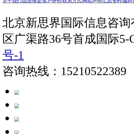
关于我们
|
品质保证
|
客户评价
|
联系方式
|
网站声明
|
汇款资料
|
诚聘
北京新思界国际信息咨询
区广渠路36号首成国际5-
号-1
咨询热线：15210522389 