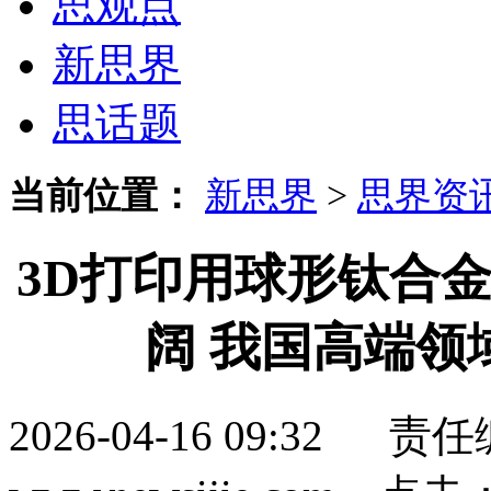
思观点
新思界
思话题
当前位置：
新思界
>
思界资
3D打印用球形钛合
阔 我国高端领
2026-04-16 09:3