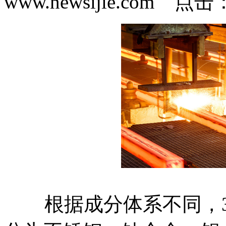
www.newsijie.com 点
根据成分体系不同，3