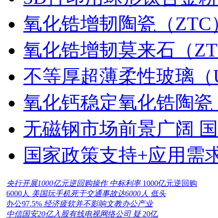
氧化锆增韧陶瓷（ZTC
氧化锆增韧莫来石（ZT
不等厚超薄柔性玻璃（
氧化钙稳定氧化锆陶瓷
无磁钢市场前景广阔 
国家政策支持+应用需
央行开展1000亿元逆回购操作 中标利率
1000亿元逆回购
6000人
美国玩手机死于交通事故达6000人 低头
办公97.5%
经济疲软并不影响文教办公产业
中信国安20亿入股有线电视网络公司 疑
20亿