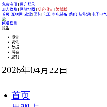
免费注册
|
用户登录
加入收藏
|
网站地图
|
研究报告
|
繁體版
首页
|
互联网
|
农业
|
医药
|
化工
|
机电装备
|
纺织
|
新能源
|
电子电气
频道栏目
报告
报告
资讯
数据
展会
思刊
2026年04月22日
首页