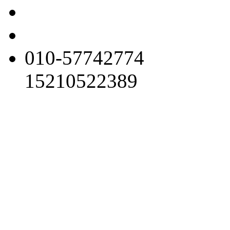
010-57742774
15210522389