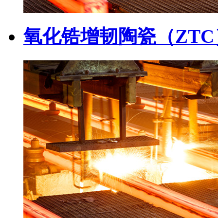
氧化锆增韧陶瓷（ZTC