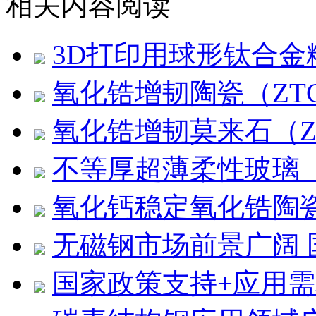
相关内容阅读
3D打印用球形钛合
氧化锆增韧陶瓷（ZT
氧化锆增韧莫来石（Z
不等厚超薄柔性玻璃（
氧化钙稳定氧化锆陶瓷
无磁钢市场前景广阔
国家政策支持+应用需