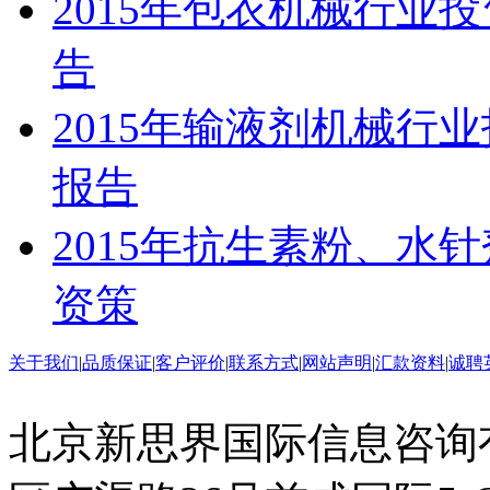
2015年包衣机械行业
告
2015年输液剂机械行
报告
2015年抗生素粉、水
资策
关于我们
|
品质保证
|
客户评价
|
联系方式
|
网站声明
|
汇款资料
|
诚聘
北京新思界国际信息咨询