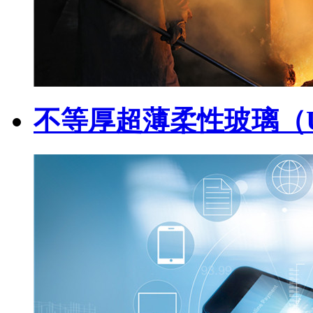
不等厚超薄柔性玻璃（