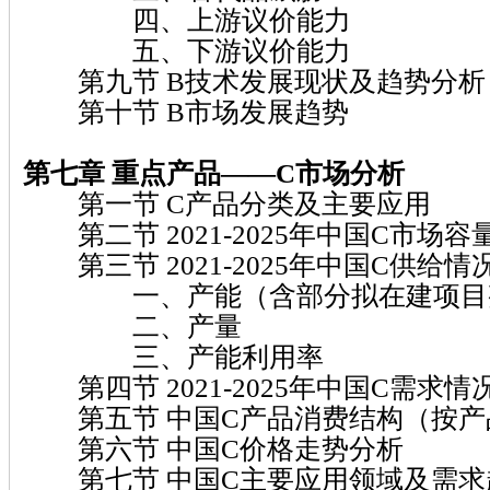
四、上游议价能力
五、下游议价能力
第九节 B技术发展现状及趋势分析
第十节 B市场发展趋势
第七章 重点产品——C市场分析
第一节 C产品分类及主要应用
第二节 2021-2025年中国C市场
第三节 2021-2025年中国C供给情
一、产能（含部分拟在建项目
二、产量
三、产能利用率
第四节 2021-2025年中国C需求情
第五节 中国C产品消费结构（按产
第六节 中国C价格走势分析
第七节 中国C主要应用领域及需求