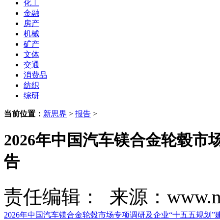
化工
金融
房产
机械
矿产
文体
交通
消费品
纺织
综研
当前位置：
新思界
>
报告
>
2026年中国汽车镁合金轮毂市
告
责任编辑： 来源：www.new
2026年中国汽车镁合金轮毂市场专项调研及企业“十五五规划”