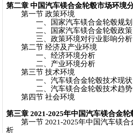
第二章 中国汽车镁合金轮毂市场环境
第一节 政策环境
一、国家汽车镁合金轮毂规划
二、国家汽车镁合金轮毂政策
三、政策环境对行业影响分析
第二节 经济及产业环境
一、经济环境分析
二、产业环境分析
第三节 技术环境
一、汽车镁合金轮毂技术现状
二、汽车镁合金轮毂技术趋势
第四节 社会环境
第三章 2021-2025年中国汽车镁合
第一节 2021-2025年中国汽车镁
析