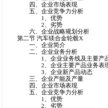
四、企业市场表现
五、企业竞争力分析
1、优势
2、劣势
六、企业战略规划分析
第二节 汽车镁合金轮毂X
一、企业简介
二、企业业务分析
1、企业业务线及主要产
2、企业主要产品业务表
3、企业新产品动态
三、企业产能及产量
四、企业市场表现
五、企业竞争力分析
1、优势
2、劣势