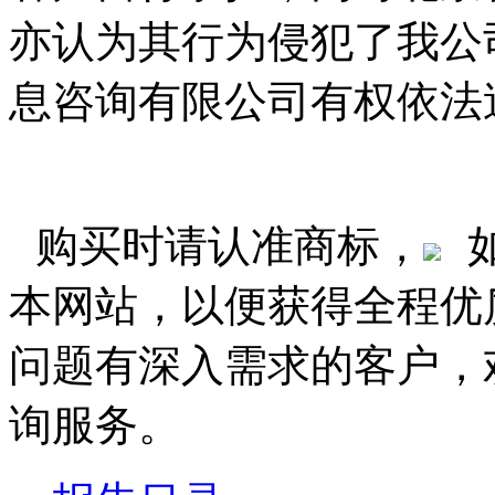
亦认为其行为侵犯了我公
息咨询有限公司有权依法
购买时请认准商标，
本网站，以便获得全程优
问题有深入需求的客户，
询服务。