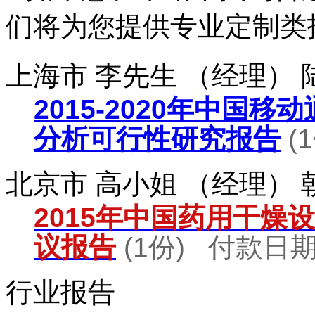
们将为您提供专业定制类
上海市 李先生 （经理）
2015-2020年中国
分析可行性研究报告
(
北京市 高小姐 （经理）
2015年中国药用干燥
议报告
(1份) 付款日期：
行业报告