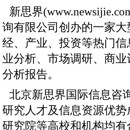
新思界(www.newsiji
询有限公司创办的一家大
经、产业、投资等热门信
业分析、市场调研、商业
分析报告。
北京新思界国际信息咨
研究人才及信息资源优势
研究院等高校和机构均有