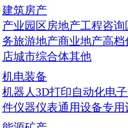
建筑房产
产业园区
房地产
工程咨询
务
旅游地产
商业地产
高档
店
城市综合体
其他
机电装备
机器人
3D打印
自动化
电子
件
仪器仪表
通用设备
专用
能源矿产