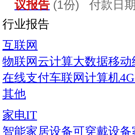
议报告
(1份) 付款日期：
行业报告
互联网
物联网
云计算
大数据
移动
在线支付
车联网
计算机
4
其他
家电IT
智能家居设备
可穿戴设备