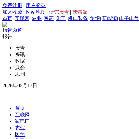
免费注册
|
用户登录
加入收藏
|
网站地图
|
研究报告
|
繁體版
首页
|
互联网
|
农业
|
医药
|
化工
|
机电装备
|
纺织
|
新能源
|
电子电气
报告频道
报告
报告
资讯
数据
展会
思刊
2026年06月17日
首页
互联网
家电IT
农业
医药