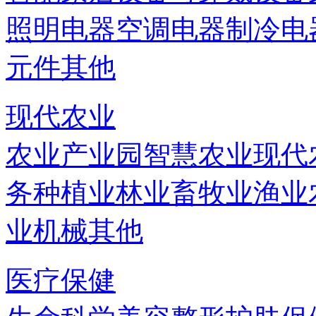
照明电器
空调电器
制冷电
元件
其他
现代农业
农业产业园
智慧农业
现代
务
种植业
林业
畜牧业
渔业
业机械
其他
医疗保健