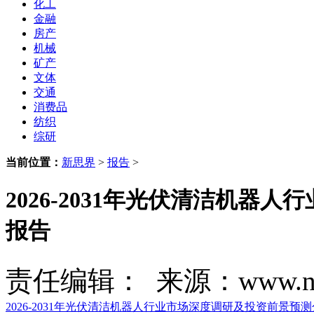
化工
金融
房产
机械
矿产
文体
交通
消费品
纺织
综研
当前位置：
新思界
>
报告
>
2026-2031年光伏清洁机
报告
责任编辑： 来源：www.new
2026-2031年光伏清洁机器人行业市场深度调研及投资前景预