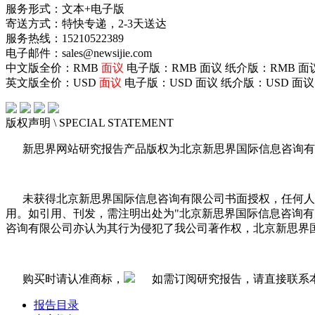
服务形式：文本+电子版
寄送方式：特快专递，2-3天送达
服务热线：15210522389
电子邮件：sales@newsijie.com
中文版全价：RMB
面议
电子版：RMB
面议
纸介版：RMB
面
英文版全价：USD
面议
电子版：USD
面议
纸介版：USD
面议
版权声明
\ SPECIAL STATEMENT
新思界网站研究报告产品版权为北京新思界国际信息咨询有
未获得北京新思界国际信息咨询有限公司书面授权，任何人
用。如引用、刊发，需注明出处为"北京新思界国际信息咨询
咨询有限公司亦认为其行为侵犯了我公司著作权，北京新思界
购买时请认准商标，
如需订阅研究报告，请直接联系
报告目录