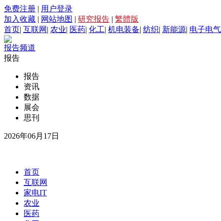
免费注册
|
用户登录
加入收藏
|
网站地图
|
研究报告
|
繁體版
首页
|
互联网
|
农业
|
医药
|
化工
|
机电装备
|
纺织
|
新能源
|
电子电气
报告频道
报告
报告
资讯
数据
展会
思刊
2026年06月17日
首页
互联网
家电IT
农业
医药