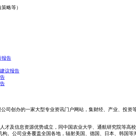
策略等）
析报告
略建议报告
报告
报告
际信息咨询有限公司创办的一家大型专业资讯门户网站，集财经、产业
人才及信息资源优势成立，同中国农业大学、通航研究院等高校
机构。公司业务覆盖全国各地，辐射美国、德国、日本、韩国等