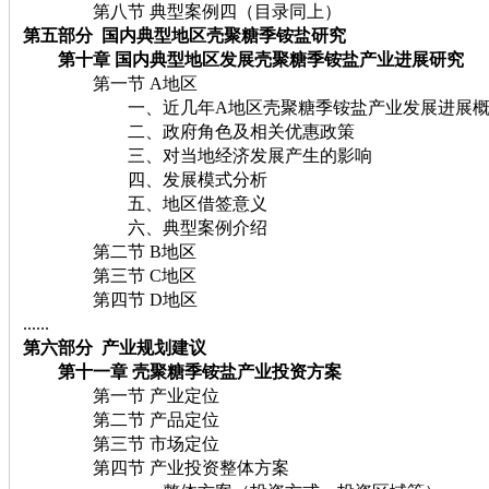
第八节 典型案例四（目录同上）
第五部分 国内典型地区壳聚糖季铵盐研究
第十章 国内典型地区发展壳聚糖季铵盐产业进展研究
第一节 A地区
一、近几年A地区壳聚糖季铵盐产业发展进展概
二、政府角色及相关优惠政策
三、对当地经济发展产生的影响
四、发展模式分析
五、地区借签意义
六、典型案例介绍
第二节 B地区
第三节 C地区
第四节 D地区
......
第六部分 产业规划建议
第十一章 壳聚糖季铵盐产业投资方案
第一节 产业定位
第二节 产品定位
第三节 市场定位
第四节 产业投资整体方案