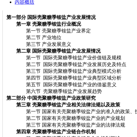
内容概括
第一部分 国际壳聚糖季铵盐产业发展情况
第一章 壳聚糖季铵盐行业概况
第一节 壳聚糖季铵盐产业界定
第二节 产业地位
第三节 产业发展意义
第二章 国际壳聚糖季铵盐产业发展情况
第一节 国际壳聚糖季铵盐产业价值链及规模
第二节 国际壳聚糖季铵盐产业发展历史及特点
第三节 国际壳聚糖季铵盐产业典型模式分析
第四节 国际壳聚糖季铵盐产业典型区域分析
第五节 国际壳聚糖季铵盐产业的借鉴意义
第六节 壳聚糖季铵盐产业发展趋势
第二部分 中国壳聚糖季铵盐产业政策研究
第三章 壳聚糖季铵盐产业相关法律法规以及政策
第一节 国家有关壳聚糖季铵盐产业的准入的政策、
第二节 国家有关壳聚糖季铵盐产业的产业规划
第三节 国家有关壳聚糖季铵盐产业的法律法规
第四章 壳聚糖季铵盐产业链合作机制