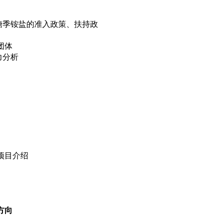
铵盐的准入政策、扶持政
团体
分析
项目介绍
方向