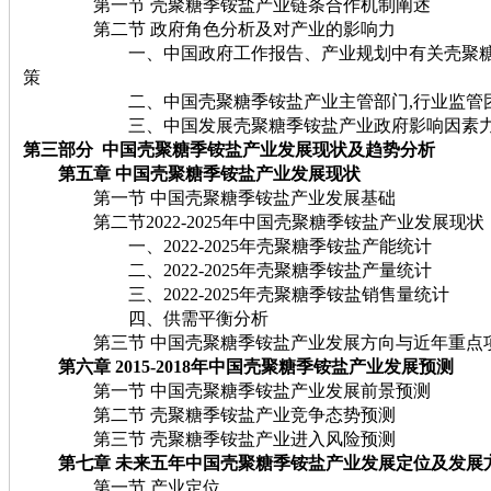
第一节 壳聚糖季铵盐产业链条合作机制阐述
第二节 政府角色分析及对产业的影响力
一、中国政府工作报告、产业规划中有关壳聚糖季
策
二、中国壳聚糖季铵盐产业主管部门,行业监管
三、中国发展壳聚糖季铵盐产业政府影响因素力
第三部分 中国壳聚糖季铵盐产业发展现状及趋势分析
第五章 中国壳聚糖季铵盐产业发展现状
第一节 中国壳聚糖季铵盐产业发展基础
第二节2022-2025年中国壳聚糖季铵盐产业发展现状
一、2022-2025年壳聚糖季铵盐产能统计
二、2022-2025年壳聚糖季铵盐产量统计
三、2022-2025年壳聚糖季铵盐销售量统计
四、供需平衡分析
第三节 中国壳聚糖季铵盐产业发展方向与近年重点
第六章 2015-2018年中国壳聚糖季铵盐产业发展预测
第一节 中国壳聚糖季铵盐产业发展前景预测
第二节 壳聚糖季铵盐产业竞争态势预测
第三节 壳聚糖季铵盐产业进入风险预测
第七章 未来五年中国壳聚糖季铵盐产业发展定位及发展
第一节 产业定位