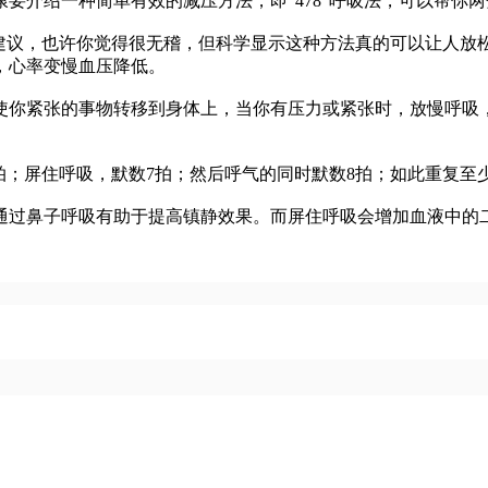
介绍一种简单有效的减压方法，即“478”呼吸法，可以帮你两
议，也许你觉得很无稽，但科学显示这种方法真的可以让人放
，心率变慢血压降低。
你紧张的事物转移到身体上，当你有压力或紧张时，放慢呼吸，
拍；屏住呼吸，默数7拍；然后呼气的同时默数8拍；如此重复至少
鼻子呼吸有助于提高镇静效果。而屏住呼吸会增加血液中的二