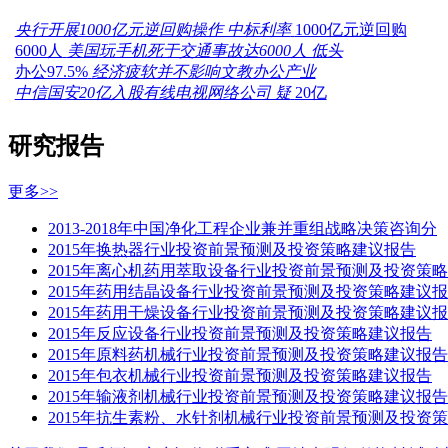
央行开展1000亿元逆回购操作 中标利率
1000亿元逆回购
6000人
美国玩手机死于交通事故达6000人 低头
办公97.5%
经济疲软并不影响文教办公产业
中信国安20亿入股有线电视网络公司 疑
20亿
研究报告
更多>>
2013-2018年中国净化工程企业兼并重组战略决策咨询分
2015年换热器行业投资前景预测及投资策略建议报告
2015年离心机药用萃取设备行业投资前景预测及投资策略
2015年药用结晶设备行业投资前景预测及投资策略建议报
2015年药用干燥设备行业投资前景预测及投资策略建议报
2015年反应设备行业投资前景预测及投资策略建议报告
2015年原料药机械行业投资前景预测及投资策略建议报告
2015年包衣机械行业投资前景预测及投资策略建议报告
2015年输液剂机械行业投资前景预测及投资策略建议报告
2015年抗生素粉、水针剂机械行业投资前景预测及投资策