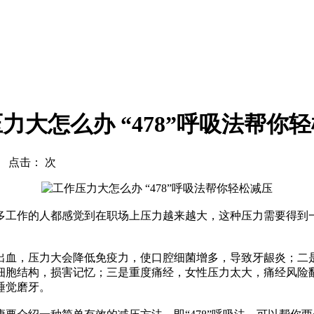
力大怎么办 “478”呼吸法帮你
com 点击：
次
工作的人都感觉到在职场上压力越来越大，这种压力需要得到一
血，压力大会降低免疫力，使口腔细菌增多，导致牙龈炎；二是
细胞结构，损害记忆；三是重度痛经，女性压力太大，痛经风险
睡觉磨牙。