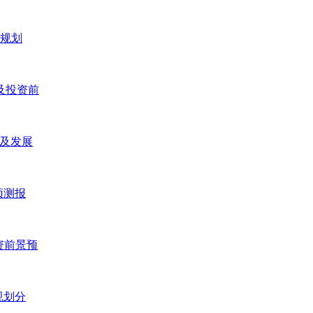
五规划
研及投资前
研及发展
预测报
投资前景预
规划分