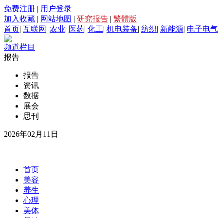
免费注册
|
用户登录
加入收藏
|
网站地图
|
研究报告
|
繁體版
首页
|
互联网
|
农业
|
医药
|
化工
|
机电装备
|
纺织
|
新能源
|
电子电气
频道栏目
报告
报告
资讯
数据
展会
思刊
2026年02月11日
首页
美容
养生
心理
美体