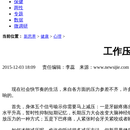
保健
两性
专题
数据
微调研
当前位置：
新思界
>
健康
>
心理
>
工作压
2015-12-03 18:09 责任编辑：李蕊 来源：www.newsijie.
现在社会快节奏的生活，来自各方面的压力参差不齐，许多
响的。
首先，身体五个信号喻示你需要马上减压：一是牙龈疼痛出
水平升高，暂时性抑制短期记忆，长期压力大会改变大脑神经
放压力的一种方式；五是下巴疼痛，人紧张时会牙关紧咬或者