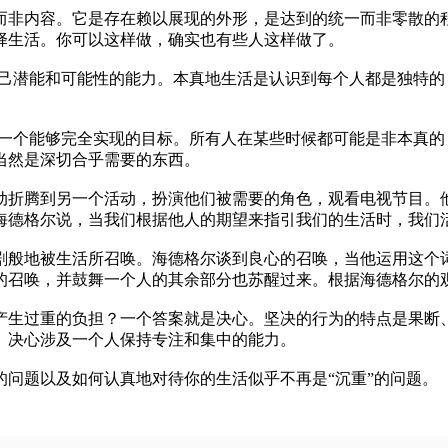
非内容。它是存在赖以展现的外形，是达到的统一而非零散的程
择生活。你可以这样做，确实也有些人这样做了。
潜能和可能性的能力。本真地生活是认识到每个人都是独特的
个能够完全实现的目标。所有人在某些时候都可能是非本真的，
当然是深切合乎需要的东西。
折腾到另一个活动，扮演他们被需要的角色，观看电视节目。他
海德格尔说，当我们根据他人的期望来指引我们的生活时，我们活
般地被生活所召唤。海德格尔谈到良心的召唤，当他运用这个词
的召唤，并鼓舞一个人的其余部分也苏醒过来。根据海德格尔的
生过重的负担？一个答案就是决心。坚决的行为的特点是果断、
。决心涉及一个人保持专注和集中的能力。
题以及如何认真地对待你的生活似乎不再是“沉重”的问题。