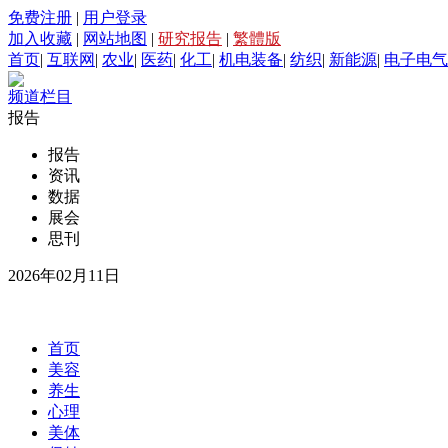
免费注册
|
用户登录
加入收藏
|
网站地图
|
研究报告
|
繁體版
首页
|
互联网
|
农业
|
医药
|
化工
|
机电装备
|
纺织
|
新能源
|
电子电气
频道栏目
报告
报告
资讯
数据
展会
思刊
2026年02月11日
首页
美容
养生
心理
美体