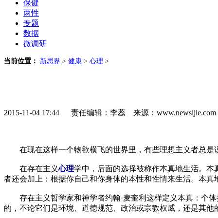
保健
两性
专题
数据
微调研
当前位置：
新思界
>
健康
>
心理
>
2015-11-04 17:44 责任编辑：李蕊 来源：www.newsijie.
在现在这样一个物欲横飞的世界里，有些理想主义者总是说：
在存在主义
心理
学中，后面的选择被称作本真地生活。本
者还会加上：根据你自己和你身体的本性和性情来生活。本真
存在主义哲学家和神学者约翰·麦奎利这样定义本真：个体拥
的，不论它们是环境、道德规范、政治或宗教权威，还是其他