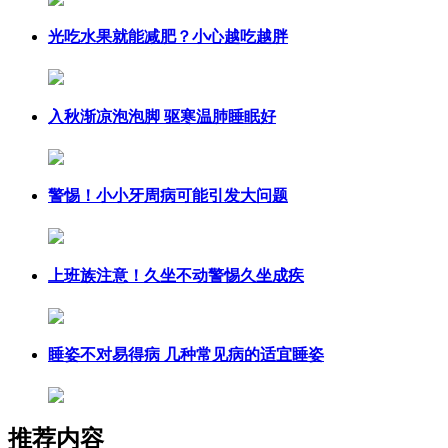
光吃水果就能减肥？小心越吃越胖
入秋渐凉泡泡脚 驱寒温肺睡眠好
警惕！小小牙周病可能引发大问题
上班族注意！久坐不动警惕久坐成疾
睡姿不对易得病 几种常见病的适宜睡姿
推荐内容