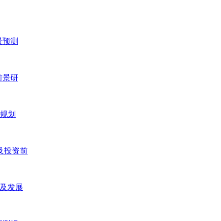
景预测
前景研
五规划
研及投资前
研及发展