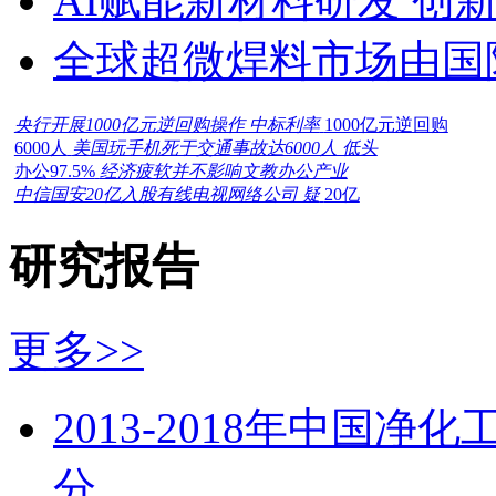
AI赋能新材料研发 创
全球超微焊料市场由国
央行开展1000亿元逆回购操作 中标利率
1000亿元逆回购
6000人
美国玩手机死于交通事故达6000人 低头
办公97.5%
经济疲软并不影响文教办公产业
中信国安20亿入股有线电视网络公司 疑
20亿
研究报告
更多>>
2013-2018年中国
分