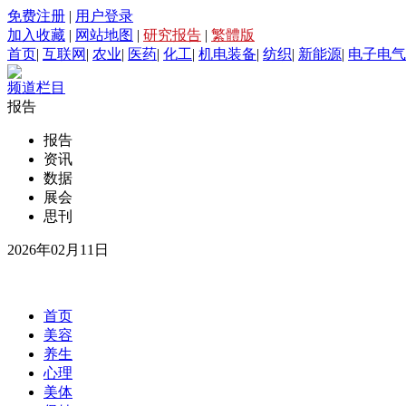
免费注册
|
用户登录
加入收藏
|
网站地图
|
研究报告
|
繁體版
首页
|
互联网
|
农业
|
医药
|
化工
|
机电装备
|
纺织
|
新能源
|
电子电气
频道栏目
报告
报告
资讯
数据
展会
思刊
2026年02月11日
首页
美容
养生
心理
美体