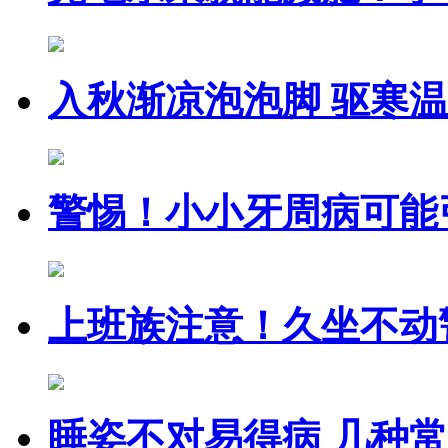
入秋渐凉泡泡脚 驱寒
警惕！小小牙周病可能
上班族注意！久坐不动
睡姿不对易得病 几种