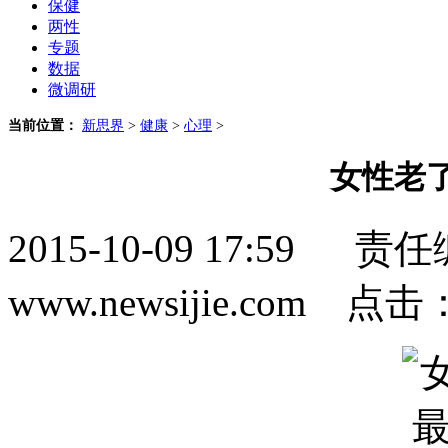
保健
两性
专题
数据
微调研
当前位置：
新思界
>
健康
>
心理
>
女性老
2015-10-09 17:5
www.newsijie.com 点