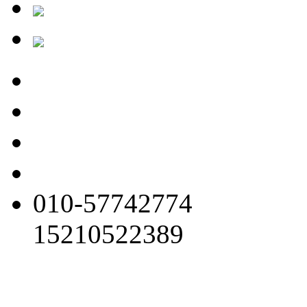
010-57742774
15210522389