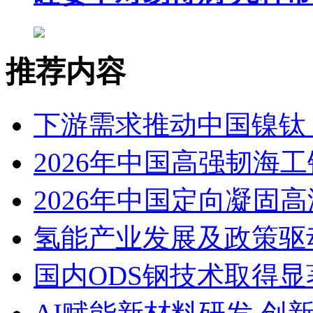
推荐内容
下游需求推动中国镍钛（
2026年中国高强韧海
2026年中国定向凝固
氢能产业发展及政策驱
国内ODS钢技术取得显