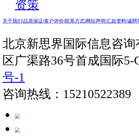
资策
关于我们
|
品质保证
|
客户评价
|
联系方式
|
网站声明
|
汇款资料
|
诚聘
北京新思界国际信息咨询
区广渠路36号首成国际5-
号-1
咨询热线：15210522389 