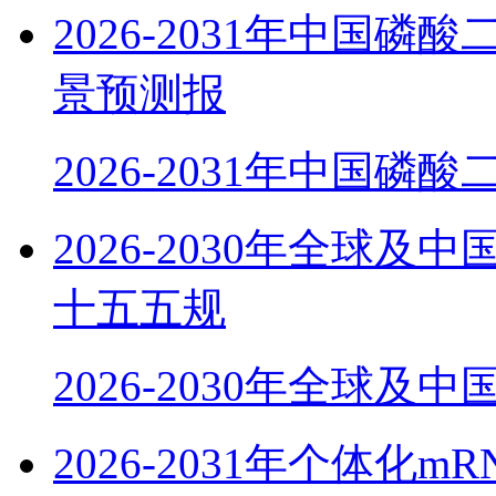
2026-2031年中国
景预测报
2026-2031年中国磷
2026-2030年全球
十五五规
2026-2030年全球及
2026-2031年个体