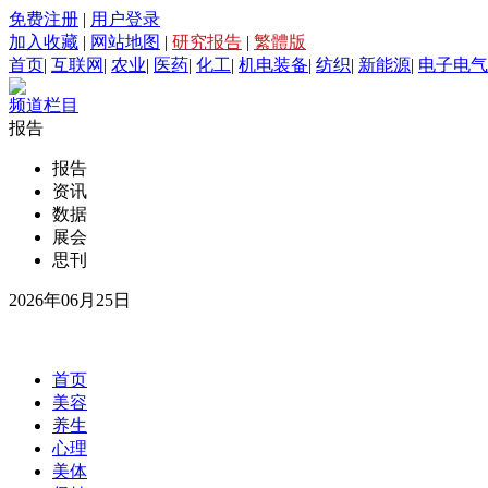
免费注册
|
用户登录
加入收藏
|
网站地图
|
研究报告
|
繁體版
首页
|
互联网
|
农业
|
医药
|
化工
|
机电装备
|
纺织
|
新能源
|
电子电气
频道栏目
报告
报告
资讯
数据
展会
思刊
2026年06月25日
首页
美容
养生
心理
美体