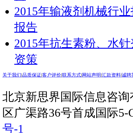
2015年输液剂机械行
报告
2015年抗生素粉、水
资策
关于我们
|
品质保证
|
客户评价
|
联系方式
|
网站声明
|
汇款资料
|
诚聘
北京新思界国际信息咨询
区广渠路36号首成国际5-
号-1