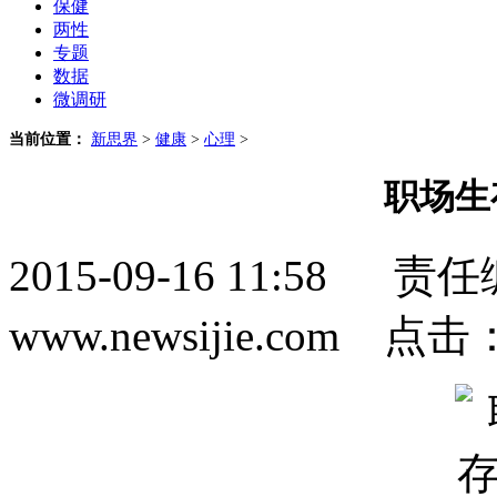
保健
两性
专题
数据
微调研
当前位置：
新思界
>
健康
>
心理
>
职场生
2015-09-16 11:5
www.newsijie.com 点