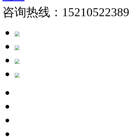
咨询热线：15210522389 