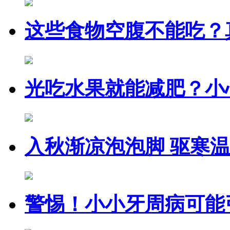
这些食物空腹不能吃？
光吃水果就能减肥？小
入秋渐凉泡泡脚 驱寒
警惕！小小牙周病可能