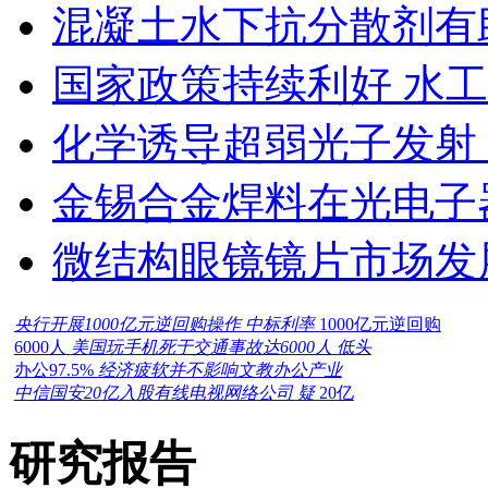
混凝土水下抗分散剂有
国家政策持续利好 水
化学诱导超弱光子发射
金锡合金焊料在光电子
微结构眼镜镜片市场发
央行开展1000亿元逆回购操作 中标利率
1000亿元逆回购
6000人
美国玩手机死于交通事故达6000人 低头
办公97.5%
经济疲软并不影响文教办公产业
中信国安20亿入股有线电视网络公司 疑
20亿
研究报告