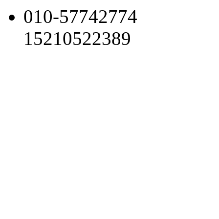
010-57742774
15210522389