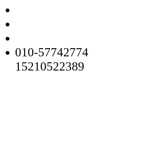
010-57742774
15210522389