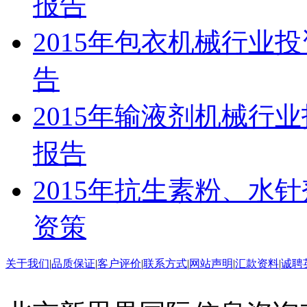
报告
2015年包衣机械行业
告
2015年输液剂机械行
报告
2015年抗生素粉、水
资策
关于我们
|
品质保证
|
客户评价
|
联系方式
|
网站声明
|
汇款资料
|
诚聘