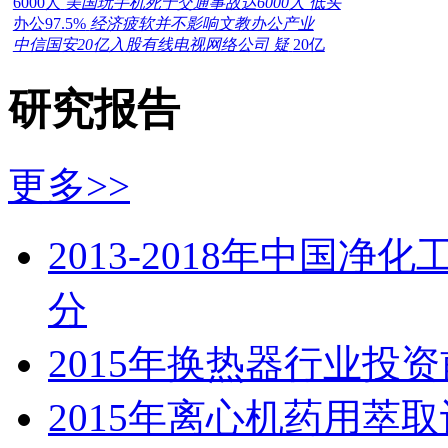
6000人
美国玩手机死于交通事故达6000人 低头
办公97.5%
经济疲软并不影响文教办公产业
中信国安20亿入股有线电视网络公司 疑
20亿
研究报告
更多>>
2013-2018年中国
分
2015年换热器行业投
2015年离心机药用萃