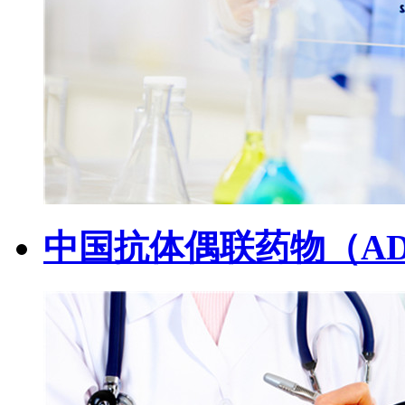
中国抗体偶联药物（A