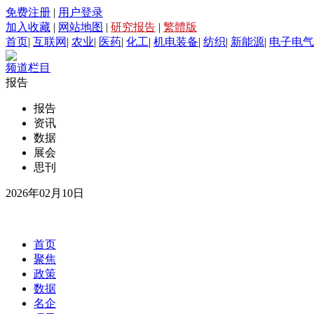
免费注册
|
用户登录
加入收藏
|
网站地图
|
研究报告
|
繁體版
首页
|
互联网
|
农业
|
医药
|
化工
|
机电装备
|
纺织
|
新能源
|
电子电气
频道栏目
报告
报告
资讯
数据
展会
思刊
2026年02月10日
首页
聚焦
政策
数据
名企