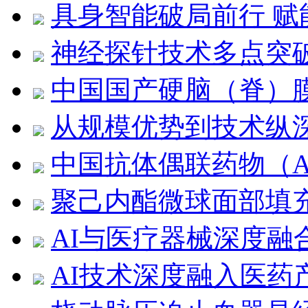
具身智能破局前行 
神经探针技术多点突
中国国产硬脑（脊）
从规模优势到技术纵
中国抗体偶联药物（A
聚己内酯微球面部填
AI与医疗器械深度融
AI技术深度融入医药