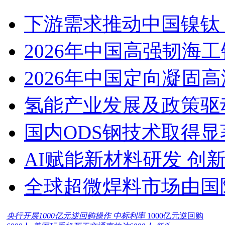
下游需求推动中国镍钛（
2026年中国高强韧海
2026年中国定向凝固
氢能产业发展及政策驱
国内ODS钢技术取得显
AI赋能新材料研发 创
全球超微焊料市场由国
央行开展1000亿元逆回购操作 中标利率
1000亿元逆回购