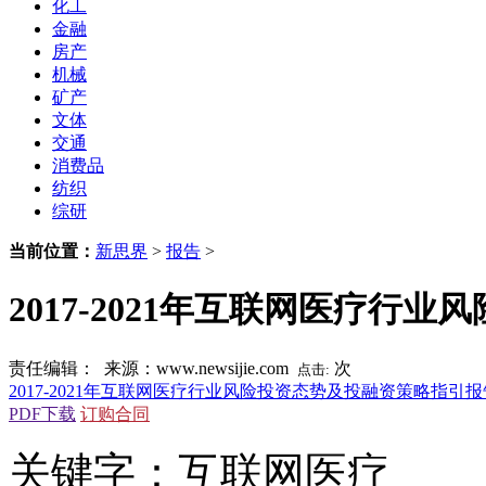
化工
金融
房产
机械
矿产
文体
交通
消费品
纺织
综研
当前位置：
新思界
>
报告
>
2017-2021年互联网医疗行
责任编辑： 来源：www.newsijie.com
次
点击:
2017-2021年互联网医疗行业风险投资态势及投融资策略指引报
PDF下载
订购合同
关键字：互联网医疗