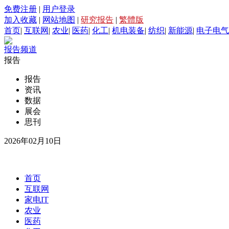
免费注册
|
用户登录
加入收藏
|
网站地图
|
研究报告
|
繁體版
首页
|
互联网
|
农业
|
医药
|
化工
|
机电装备
|
纺织
|
新能源
|
电子电气
报告频道
报告
报告
资讯
数据
展会
思刊
2026年02月10日
首页
互联网
家电IT
农业
医药