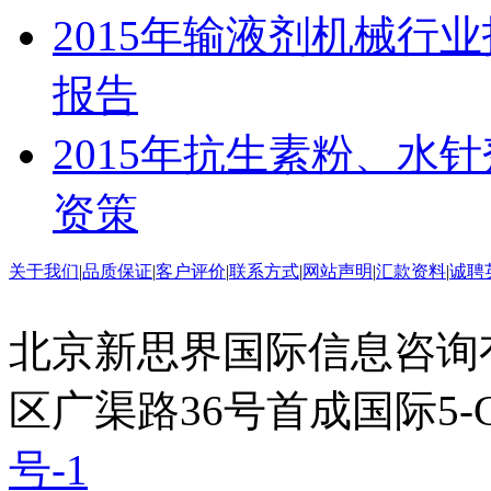
2015年输液剂机械行
报告
2015年抗生素粉、水
资策
关于我们
|
品质保证
|
客户评价
|
联系方式
|
网站声明
|
汇款资料
|
诚聘
北京新思界国际信息咨询
区广渠路36号首成国际5-
号-1