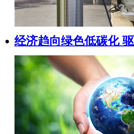
经济趋向绿色低碳化 