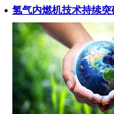
氢气内燃机技术持续突