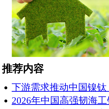
推荐内容
下游需求推动中国镍钛（
2026年中国高强韧海