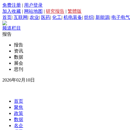
免费注册
|
用户登录
加入收藏
|
网站地图
|
研究报告
|
繁體版
首页
|
互联网
|
农业
|
医药
|
化工
|
机电装备
|
纺织
|
新能源
|
电子电气
频道栏目
报告
报告
资讯
数据
展会
思刊
2026年02月10日
首页
聚焦
政策
数据
名企