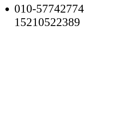
010-57742774
15210522389