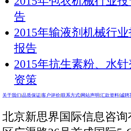
2015年包衣机械行业
告
2015年输液剂机械行
报告
2015年抗生素粉、水
资策
关于我们
|
品质保证
|
客户评价
|
联系方式
|
网站声明
|
汇款资料
|
诚聘
北京新思界国际信息咨询