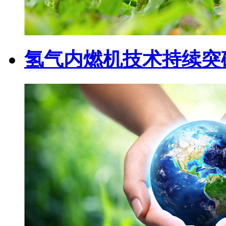
氢气内燃机技术持续突