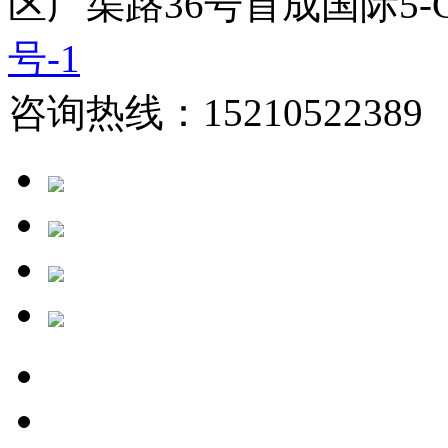
区广渠路36号首成国际5-
号-1
咨询热线：15210522389 