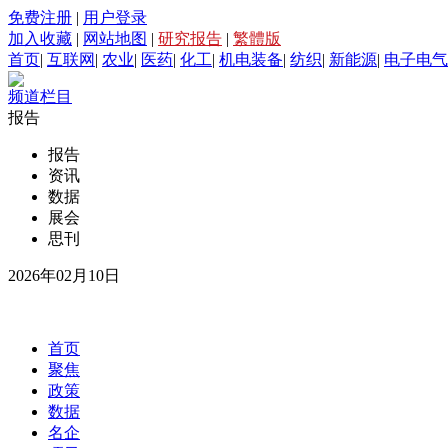
免费注册
|
用户登录
加入收藏
|
网站地图
|
研究报告
|
繁體版
首页
|
互联网
|
农业
|
医药
|
化工
|
机电装备
|
纺织
|
新能源
|
电子电气
频道栏目
报告
报告
资讯
数据
展会
思刊
2026年02月10日
首页
聚焦
政策
数据
名企