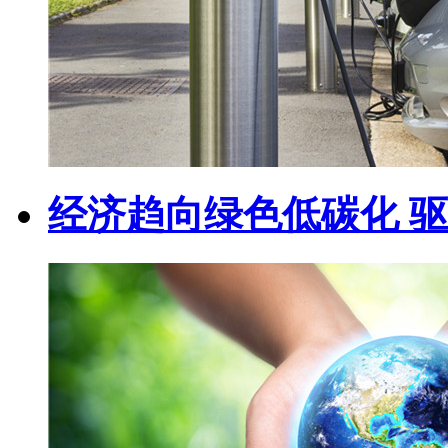
经济趋向绿色低碳化 