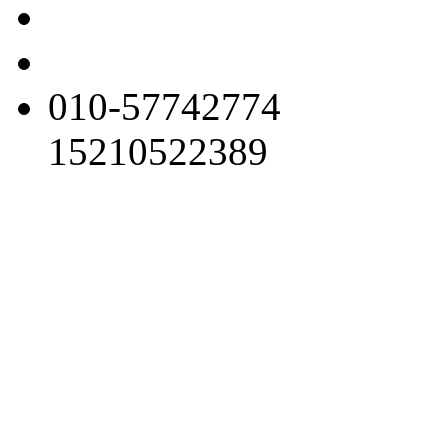
010-57742774
15210522389