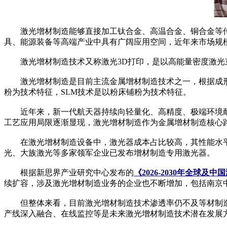
激光增材制造能够直接加工钛合金、高温合金、铜合金等传
具、能源装备等高端产业中具有广阔应用空间，近年来市场规
激光增材制造技术又称激光3D打印，是以高能量密度激光束
激光增材制造是目前主流金属增材制造技术之一，根据成形原
粉为技术特征，SLM技术是以粉床铺粉为技术特征。
近年来，新一代航天器持续向轻量化、高精度、极端环境耐
工艺应用局限逐渐显现，激光增材制造作为金属增材制造核心
在激光增材制造设备中，激光器成本占比较高，其性能水平
光、大族激光等多家领军企业已发布增材制造专用激光器。
根据新思界产业研究中心发布的
《2026-2030年全球
续扩容，涉及激光增材制造业务的企业也不断增加，包括南京
但整体来看，目前激光增材制造技术渗透率仍不及等材制造
产线深入融合、在线监控等是未来激光增材制造技术潜在发展