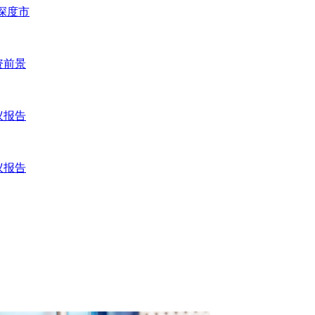
业深度市
资前景
议报告
议报告