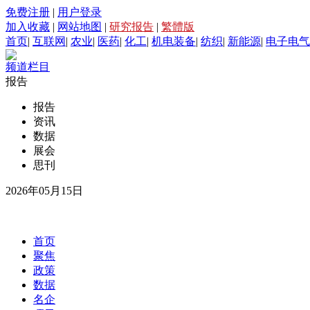
免费注册
|
用户登录
加入收藏
|
网站地图
|
研究报告
|
繁體版
首页
|
互联网
|
农业
|
医药
|
化工
|
机电装备
|
纺织
|
新能源
|
电子电气
频道栏目
报告
报告
资讯
数据
展会
思刊
2026年05月15日
首页
聚焦
政策
数据
名企