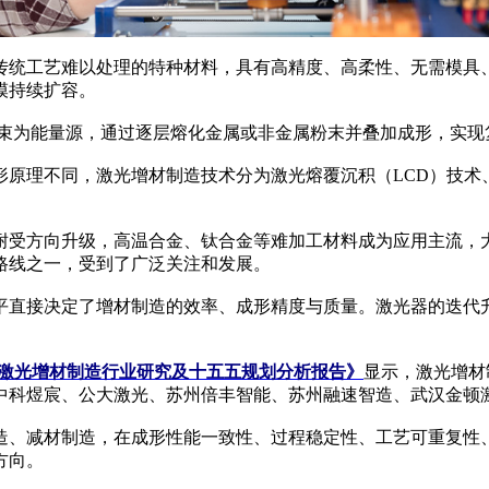
统工艺难以处理的特种材料，具有高精度、高柔性、无需模具、
模持续扩容。
为能量源，通过逐层熔化金属或非金属粉末并叠加成形，实现
理不同，激光增材制造技术分为激光熔覆沉积（LCD）技术、激
受方向升级，高温合金、钛合金等难加工材料成为应用主流，大
路线之一，受到了广泛关注和发展。
直接决定了增材制造的效率、成形精度与质量。激光器的迭代升
及中国激光增材制造行业研究及十五五规划分析报告》
显示，激光增材
中科煜宸、公大激光、苏州倍丰智能、苏州融速智造、武汉金顿
、减材制造，在成形性能一致性、过程稳定性、工艺可重复性、
方向。