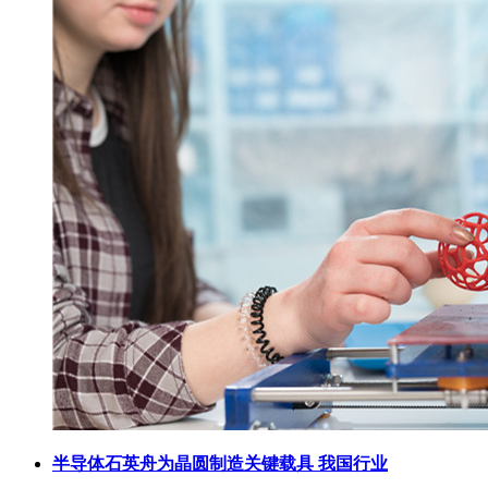
半导体石英舟为晶圆制造关键载具 我国行业