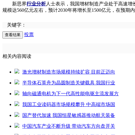
新思界
行业分析
人士表示，我国增材制造产业处于高速增长
规模达560亿元左右，预计2030年将增长至1500亿元，在
关键字：
投票
相关内容阅读
激光增材制造市场规模持续扩容 目前正迈向
半导体石英舟为晶圆制造关键载具 我国行业
轴向磁通电机为下一代高性能电驱主流发展方
我国工业读码器市场规模攀升 中高端市场国
国产替代加速 我国恒星敏感器推动航天装备
中国汽车产业不断升级 带动汽车方向盘开关