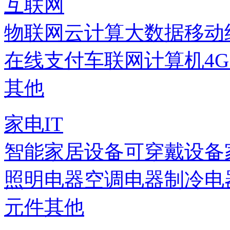
互联网
物联网
云计算
大数据
移动
在线支付
车联网
计算机
4
其他
家电IT
智能家居设备
可穿戴设备
照明电器
空调电器
制冷电
元件
其他