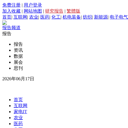
免费注册
|
用户登录
加入收藏
|
网站地图
|
研究报告
|
繁體版
首页
|
互联网
|
农业
|
医药
|
化工
|
机电装备
|
纺织
|
新能源
|
电子电气
报告频道
报告
报告
资讯
数据
展会
思刊
2026年06月17日
首页
互联网
家电IT
农业
医药