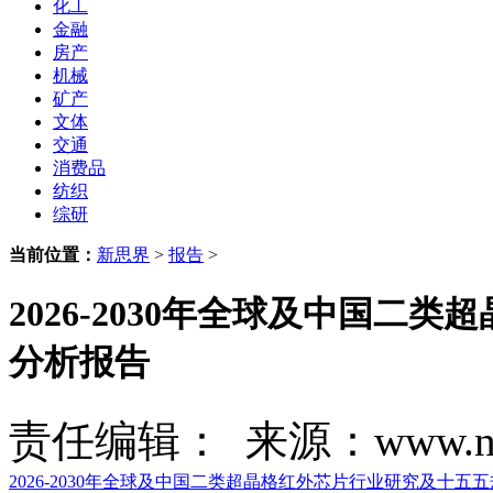
化工
金融
房产
机械
矿产
文体
交通
消费品
纺织
综研
当前位置：
新思界
>
报告
>
2026-2030年全球及中国
分析报告
责任编辑： 来源：www.new
2026-2030年全球及中国二类超晶格红外芯片行业研究及十五