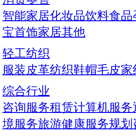
智能家居
化妆品
饮料
食品
宝首饰
家居
其他
轻工纺织
服装
皮革
纺织
鞋帽
毛皮
家
综合行业
咨询服务
租赁
计算机服务
境服务
旅游
健康服务
规划