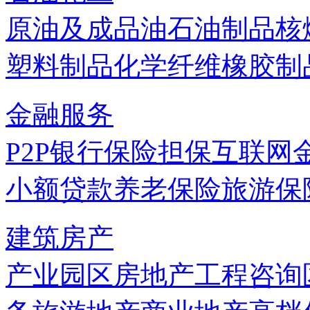
原油及成品油
石油制品
核
塑料制品
化学纤维
橡胶制
金融服务
P2P
银行
保险
担保
互联网
小额贷款
养老保险
旅游保
建筑房产
产业园区
房地产
工程咨询