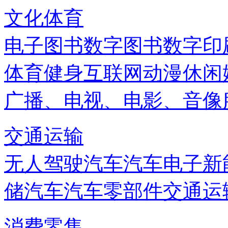
文化体育
电子图书
数字图书
数字印
体育健身
互联网
动漫
休闲
广播、电视、电影、音像
交通运输
无人驾驶汽车
汽车电子
新
储
汽车
汽车零部件
交通运
消费零售