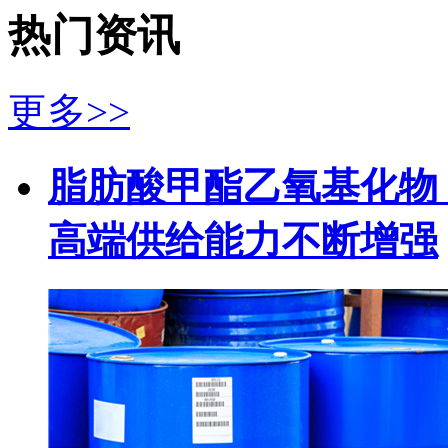
热门资讯
更多>>
脂肪酸甲酯乙氧基化物（
高端供给能力不断增强