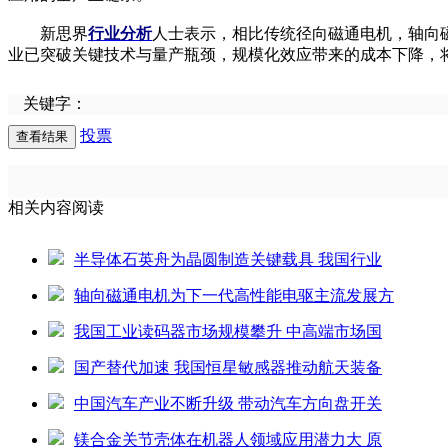
新思界
行业分析
人士表示，相比传统径向磁通电机，轴向
业已突破关键技术与量产瓶颈，规模化效应带来的成本下降，
关键字：
投票
相关内容阅读
半导体石英舟为晶圆制造关键载具 我国行业
轴向磁通电机为下一代高性能电驱主流发展方
我国工业读码器市场规模攀升 中高端市场国
国产替代加速 我国恒星敏感器推动航天装备
中国汽车产业不断升级 带动汽车方向盘开关
镁合金关节壳体在机器人领域应用潜力大 原