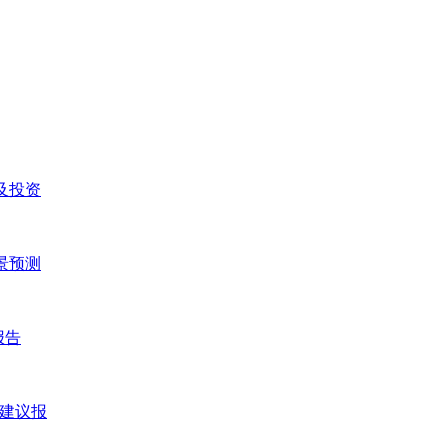
研及投资
前景预测
报告
略建议报