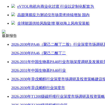
eVTOL电机向商业化过渡 行业以定制化配套为
晶圆薄膜应力测试仪市场需求持续增加 国内
全球能源供给风险陡增 驱动海上风电安装船
最新报告
2026-2030年PA46（聚己二酰丁二胺）行业深度市场调
2026-2030年PA46（聚己二酰丁二
2026-2031年中国生物基PA46行业市场深度调研及发展
2026-2031年中国生物基PA46行业
2026-2030年异戊烯醇行业深度市场调研及投资策略建议
2026-2030年异戊烯醇行业深度市
2026-2030年T1200级碳纤维行业深度市场调研及投资策