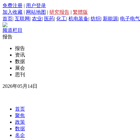
免费注册
|
用户登录
加入收藏
|
网站地图
|
研究报告
|
繁體版
首页
|
互联网
|
农业
|
医药
|
化工
|
机电装备
|
纺织
|
新能源
|
电子电气
频道栏目
报告
报告
资讯
数据
展会
思刊
2026年05月14日
首页
聚焦
政策
数据
名企