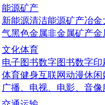
能源矿产
新能源
清洁能源
矿产
冶金
气
黑色金属
非金属矿产
金
文化体育
电子图书
数字图书
数字印
体育健身
互联网
动漫
休闲
广播、电视、电影、音像
交通运输