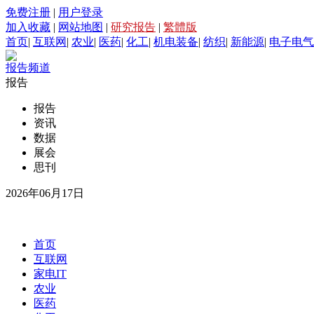
免费注册
|
用户登录
加入收藏
|
网站地图
|
研究报告
|
繁體版
首页
|
互联网
|
农业
|
医药
|
化工
|
机电装备
|
纺织
|
新能源
|
电子电气
报告频道
报告
报告
资讯
数据
展会
思刊
2026年06月17日
首页
互联网
家电IT
农业
医药