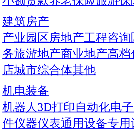
小额贷款
养老保险
旅游保
建筑房产
产业园区
房地产
工程咨询
务
旅游地产
商业地产
高档
店
城市综合体
其他
机电装备
机器人
3D打印
自动化
电子
件
仪器仪表
通用设备
专用