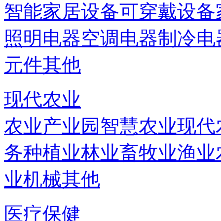
智能家居设备
可穿戴设备
照明电器
空调电器
制冷电
元件
其他
现代农业
农业产业园
智慧农业
现代
务
种植业
林业
畜牧业
渔业
业机械
其他
医疗保健