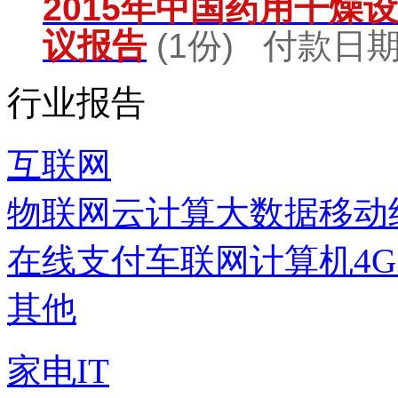
2015年中国药用干燥
议报告
(1份) 付款日期：
行业报告
互联网
物联网
云计算
大数据
移动
在线支付
车联网
计算机
4
其他
家电IT