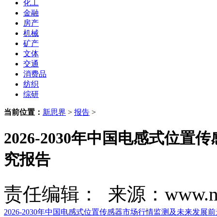
化工
金融
房产
机械
矿产
文体
交通
消费品
纺织
综研
当前位置：
新思界
>
报告
>
2026-2030年中国电感式
究报告
责任编辑： 来源：www.new
2026-2030年中国电感式位置传感器市场行情监测及未来发展