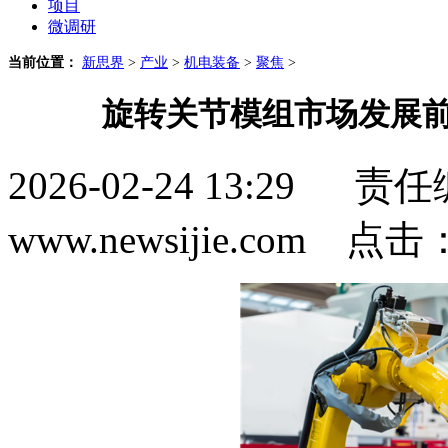
项目
微调研
当前位置：
新思界
>
产业
>
机电装备
>
聚焦
>
旋转关节模组市场发展前
2026-02-24 13:2
www.newsijie.com 点