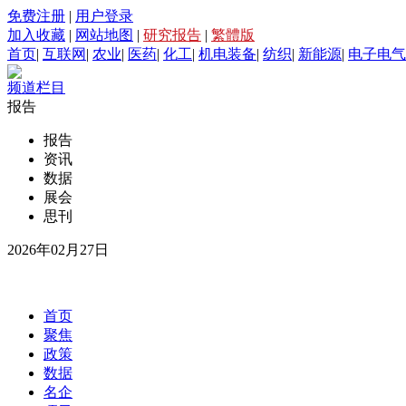
免费注册
|
用户登录
加入收藏
|
网站地图
|
研究报告
|
繁體版
首页
|
互联网
|
农业
|
医药
|
化工
|
机电装备
|
纺织
|
新能源
|
电子电气
频道栏目
报告
报告
资讯
数据
展会
思刊
2026年02月27日
首页
聚焦
政策
数据
名企