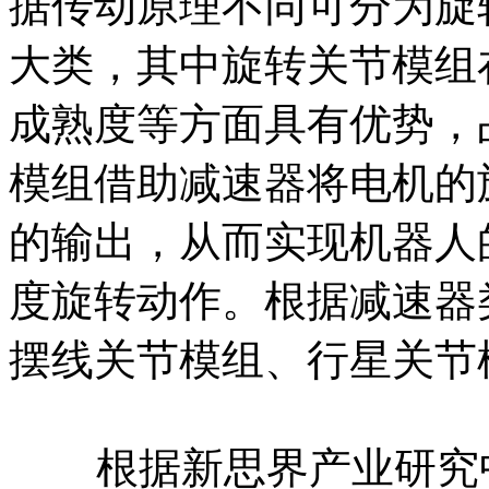
据传动原理不同可分为旋
大类，其中旋转关节模组
成熟度等方面具有优势，
模组借助减速器将电机的
的输出，从而实现机器人
度旋转动作。根据减速器
摆线关节模组、行星关节
根据新思界产业研究