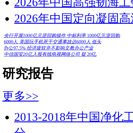
2026年中国高强韧海
2026年中国定向凝固
央行开展1000亿元逆回购操作 中标利率
1000亿元逆回购
6000人
美国玩手机死于交通事故达6000人 低头
办公97.5%
经济疲软并不影响文教办公产业
中信国安20亿入股有线电视网络公司 疑
20亿
研究报告
更多>>
2013-2018年中国
分