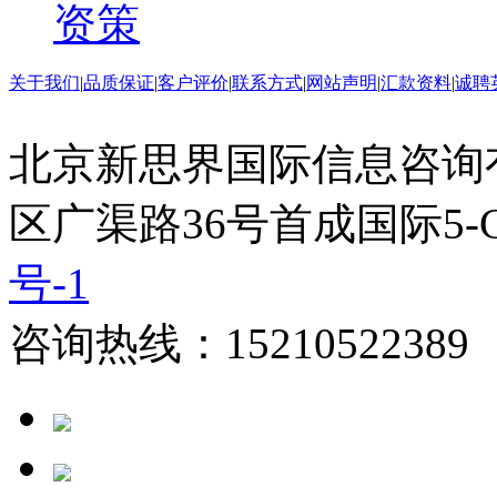
资策
关于我们
|
品质保证
|
客户评价
|
联系方式
|
网站声明
|
汇款资料
|
诚聘
北京新思界国际信息咨询
区广渠路36号首成国际5-
号-1
咨询热线：15210522389 