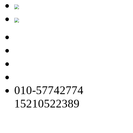
010-57742774
15210522389