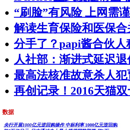
“刷脸”有风险 上网需
解读生育保险和医保合
分手了？papi酱合伙
人社部：渐进式延迟退
最高法核准故意杀人犯
再创记录！2016天猫双
数据
央行开展1000亿元逆回购操作 中标利率
1000亿元逆回购