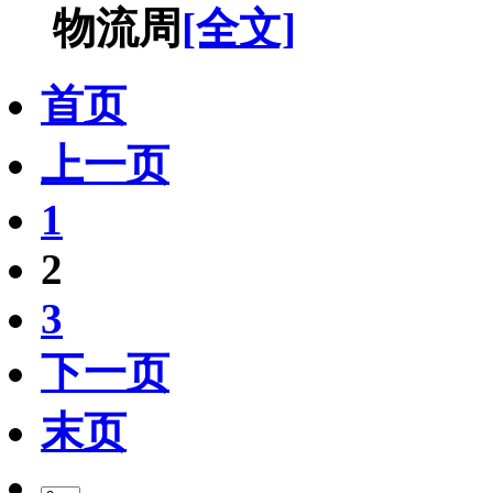
物流周
[全文]
首页
上一页
1
2
3
下一页
末页