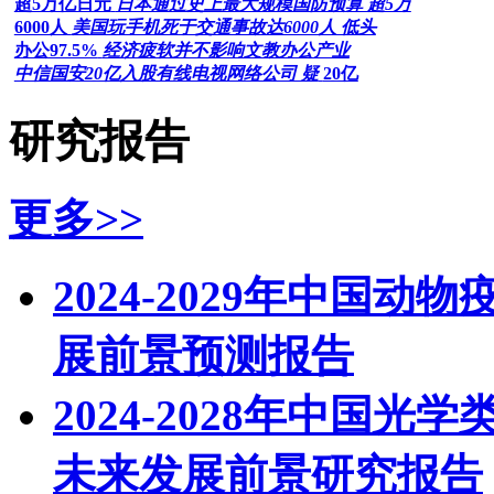
超5万亿日元
日本通过史上最大规模国防预算 超5万
6000人
美国玩手机死于交通事故达6000人 低头
办公97.5%
经济疲软并不影响文教办公产业
中信国安20亿入股有线电视网络公司 疑
20亿
研究报告
更多>>
2024-2029年中国
展前景预测报告
2024-2028年中国
未来发展前景研究报告