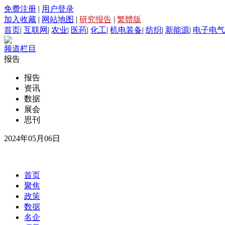
免费注册
|
用户登录
加入收藏
|
网站地图
|
研究报告
|
繁體版
首页
|
互联网
|
农业
|
医药
|
化工
|
机电装备
|
纺织
|
新能源
|
电子电气
频道栏目
报告
报告
资讯
数据
展会
思刊
2024年05月06日
首页
聚焦
政策
数据
名企