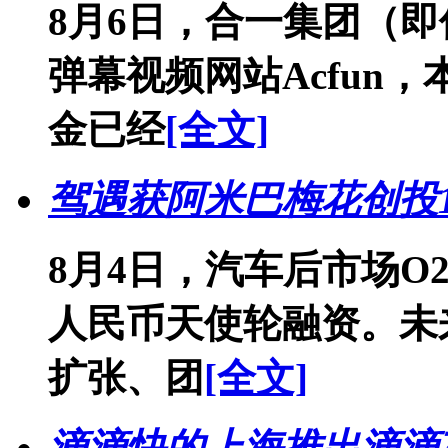
8月6日，合一集团（
弹幕视频网站Acfun，
金已经
[全文]
驾遇获阿米巴梅花创投1
8月4日，汽车后市场O
人民币天使轮融资。未
扩张、团
[全文]
滴滴快的上海推出滴滴