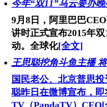
今年“双11”马云要办
9月8日，阿里巴巴CE
讲时正式宣布2015年
动。全球化
[全文]
王思聪挖角斗鱼主播 将
国民老公、北京普思投
聪昨日在微博宣布，即
TV（PandaTV）CEO