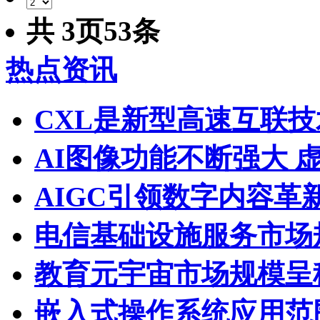
共
3
页
53
条
热点资讯
CXL是新型高速互联技
AI图像功能不断强大 
AIGC引领数字内容革
电信基础设施服务市场
教育元宇宙市场规模呈
嵌入式操作系统应用范