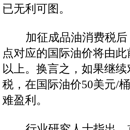
已无利可图。
加征成品油消费税后，
点对应的国际油价将由此前
以上。换言之，如果继续
税，在国际油价50美元/
难盈利。
行业研究人士指出，首