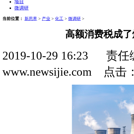
项目
微调研
当前位置：
新思界
>
产业
>
化工
>
微调研
>
高额消费税成了
2019-10-29 16:2
www.newsijie.com 点