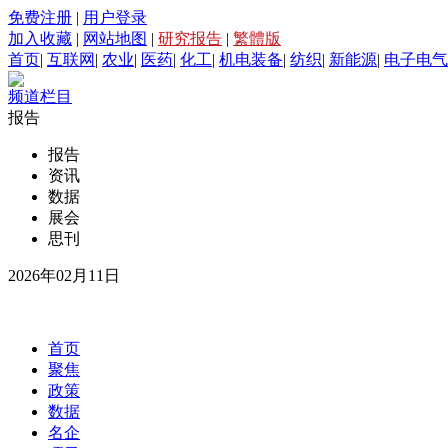
免费注册
|
用户登录
加入收藏
|
网站地图
|
研究报告
|
繁體版
首页
|
互联网
|
农业
|
医药
|
化工
|
机电装备
|
纺织
|
新能源
|
电子电气
频道栏目
报告
报告
资讯
数据
展会
思刊
2026年02月11日
首页
聚焦
政策
数据
名企