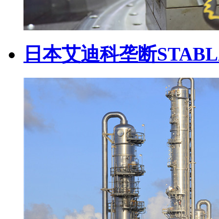
日本艾迪科垄断STABL