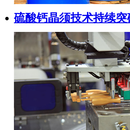
硫酸钙晶须技术持续突