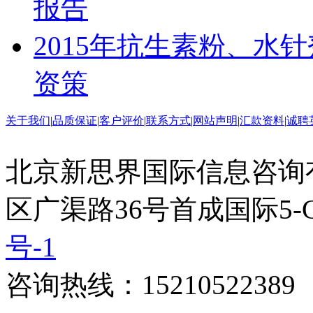
报告
2015年抗生素粉、水
资策
关于我们
|
品质保证
|
客户评价
|
联系方式
|
网站声明
|
汇款资料
|
诚聘
北京新思界国际信息咨询
区广渠路36号首成国际5-
号-1
咨询热线：15210522389 