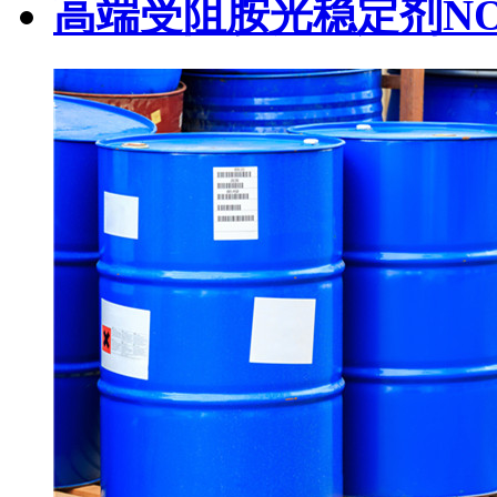
高端受阻胺光稳定剂NOR