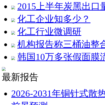
2015上半年炭黑出
化工企业知多少？
化工行业微调研
机构报告称三桶油整
韩国10万多张假面膜
最新报告
2026-2031年铜针