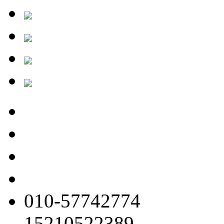
010-57742774
15210522389