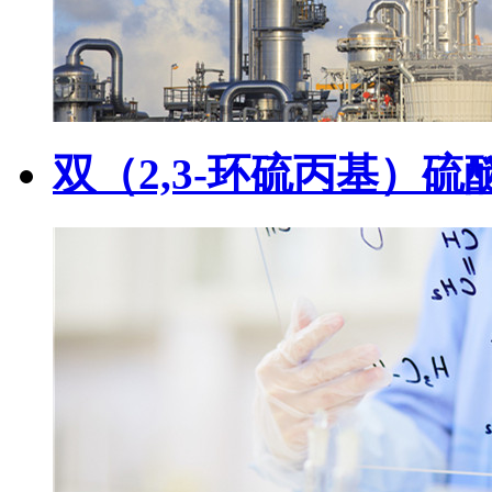
双（2,3-环硫丙基）