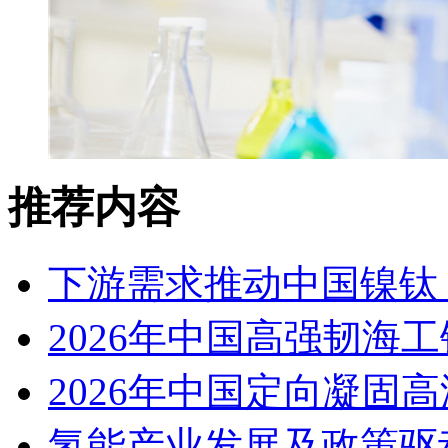
推荐内容
下游需求推动中国镍钛（
2026年中国高强韧海
2026年中国定向凝固
氢能产业发展及政策驱