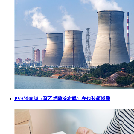
PVA涂布膜（聚乙烯醇涂布膜）在包装领域需