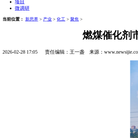
项目
微调研
当前位置：
新思界
>
产业
>
化工
>
聚焦
>
燃煤催化剂
2026-02-28 17:05 责任编辑：王一盏 来源：www.newsijie