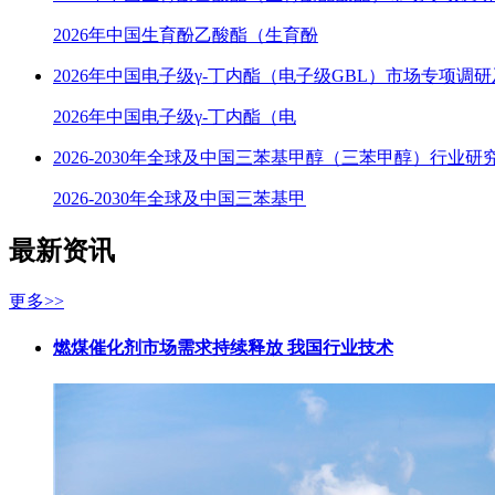
2026年中国生育酚乙酸酯（生育酚
2026年中国电子级γ-丁内酯（电子级GBL）市场专项调
2026年中国电子级γ-丁内酯（电
2026-2030年全球及中国三苯基甲醇（三苯甲醇）行业研
2026-2030年全球及中国三苯基甲
最新资讯
更多>>
燃煤催化剂市场需求持续释放 我国行业技术