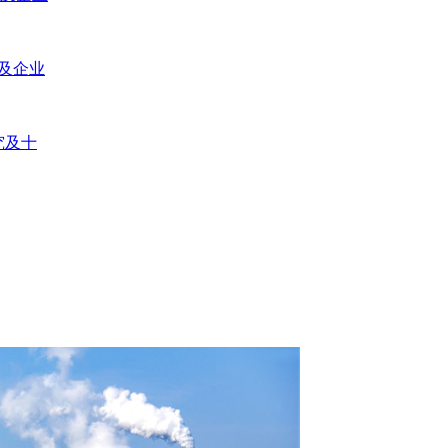
研及企业
究及十