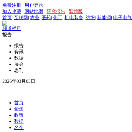
免费注册
|
用户登录
加入收藏
|
网站地图
|
研究报告
|
繁體版
首页
|
互联网
|
农业
|
医药
|
化工
|
机电装备
|
纺织
|
新能源
|
电子电气
频道栏目
报告
报告
资讯
数据
展会
思刊
2026年03月03日
首页
聚焦
政策
数据
名企