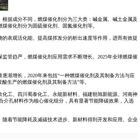
根据成分不同，燃煤催化剂分为三大类：碱金属、碱土金属及
燃煤催化剂分为固硫催化剂、固氮催化剂等。
的表观活化能、提高煤挥发分的析出速度等作用，进而有效提
监管趋严，燃煤催化剂应用需求不断增长。2025年全球燃煤催
渐增长，2020年来包括“一种燃煤催化剂及其制备方法与应
白废酸生产的燃煤催化剂及其制备方法”等。
化工、四川蜀泰化工、永能新材料、福建朝旭新能源、河南神
复合介孔材料作为核心催化组分，具有显著节能降碳效果，入选
。随着节能降耗及减碳技术进步、新材料得到开发和应用、企业