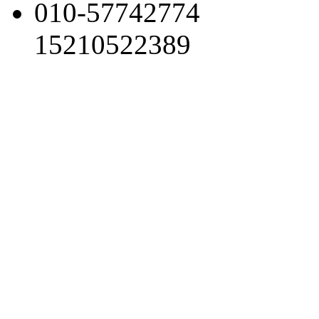
010-57742774
15210522389