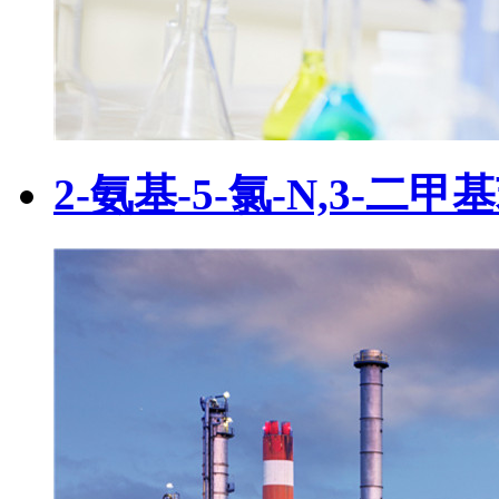
2-氨基-5-氯-N,3-