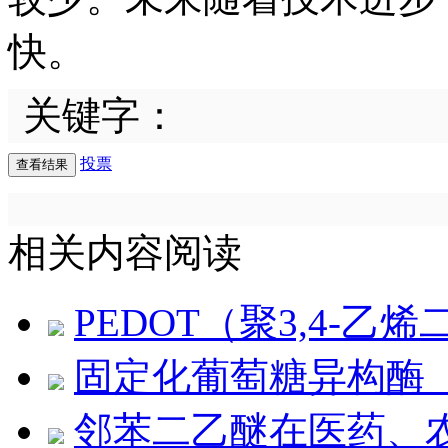
快。
关键字：
投票
相关内容阅读
PEDOT（聚3,4-
固定化葡萄糖异构酶（
邻苯二乙醚在医药、