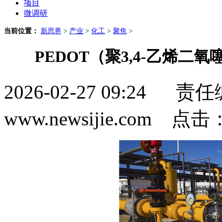
项目
微调研
当前位置：
新思界
>
产业
>
化工
>
聚焦
>
PEDOT（聚3,4-乙烯
2026-02-27 09:2
www.newsijie.com 点