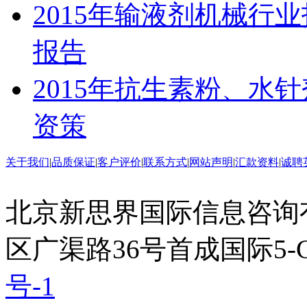
2015年输液剂机械行
报告
2015年抗生素粉、水
资策
关于我们
|
品质保证
|
客户评价
|
联系方式
|
网站声明
|
汇款资料
|
诚聘
北京新思界国际信息咨询
区广渠路36号首成国际5-
号-1