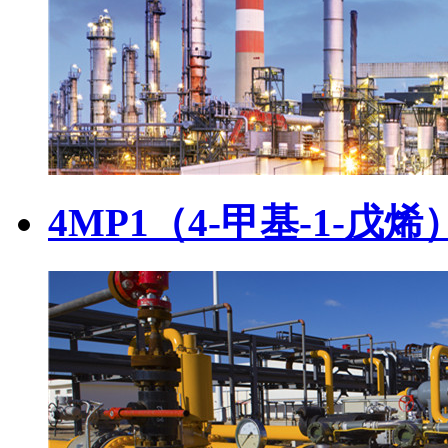
4MP1（4-甲基-1-