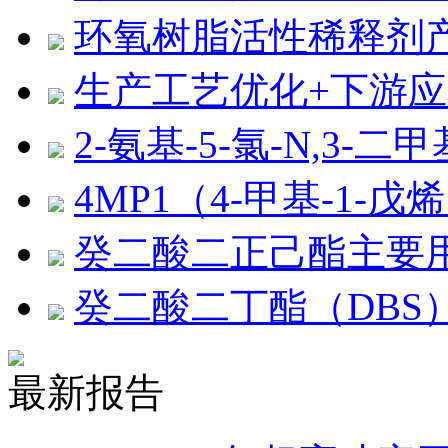
环氧树脂活性稀释剂
生产工艺优化+下游应用
2-氨基-5-氯-N,3
4MP1（4-甲基-1-
癸二酸二正己酯主要
癸二酸二丁酯（DBS
最新报告