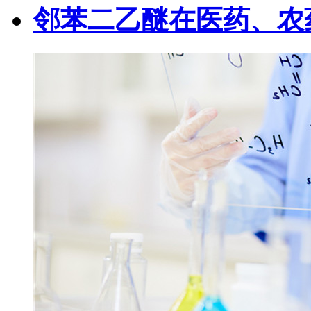
邻苯二乙醚在医药、农