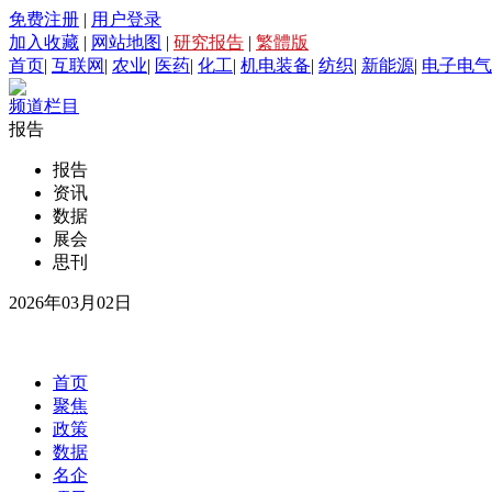
免费注册
|
用户登录
加入收藏
|
网站地图
|
研究报告
|
繁體版
首页
|
互联网
|
农业
|
医药
|
化工
|
机电装备
|
纺织
|
新能源
|
电子电气
频道栏目
报告
报告
资讯
数据
展会
思刊
2026年03月02日
首页
聚焦
政策
数据
名企