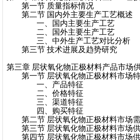
第一节 质量指标情况
第二节 国内外主要生产工艺概述
一、国内主要生产工艺
二、国外主要生产工艺
三、中外生产工艺对比分析
第三节 技术进展及趋势研究
第三章 层状氧化物正极材料产品市场
第一节 层状氧化物正极材料市场特
一、产品特征
二、价格特征
三、渠道特征
四、购买特征
第二节 层状氧化物正极材料市场需
第三节 层状氧化物正极材料市场供
第四节 层状氧化物正极材料市场供