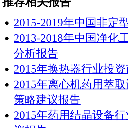
推荐相关报告
2015-2019年中国
2013-2018年中国
分析报告
2015年换热器行业投
2015年离心机药用萃
策略建议报告
2015年药用结晶设备