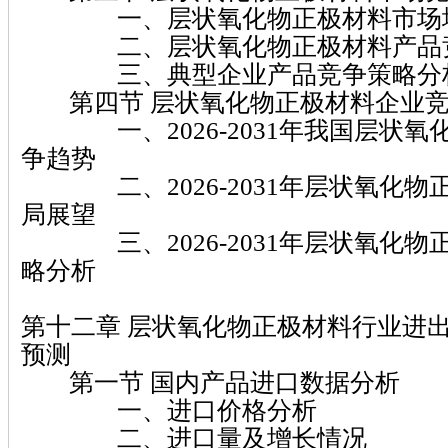
一、层状氧化物正极材料市场增
二、层状氧化物正极材料产品竞
三、典型企业产品竞争策略分
第四节 层状氧化物正极材料企业竞
一、2026-2031年我国层状氧
争趋势
二、2026-2031年层状氧化物
局展望
三、2026-2031年层状氧化物
略分析
第十二章 层状氧化物正极材料行业进
预测
第一节 国内产品进口数据分析
一、进口价格分析
二、进口量及增长情况