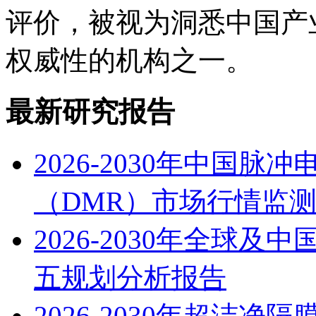
评价，被视为洞悉中国产
权威性的机构之一。
最新研究报告
2026-2030年中国
（DMR）市场行情监
2026-2030年全球
五规划分析报告
2026-2030年超洁