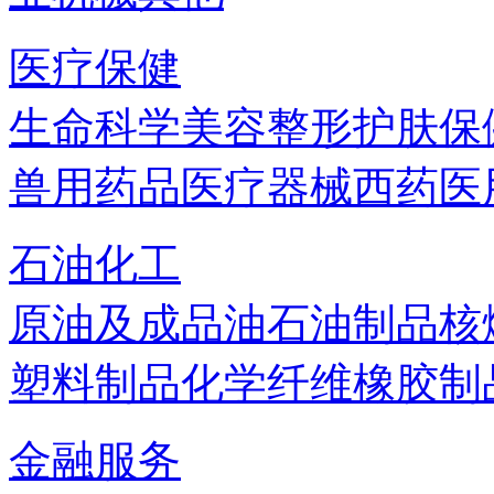
医疗保健
生命科学
美容
整形
护肤
保
兽用药品
医疗器械
西药
医
石油化工
原油及成品油
石油制品
核
塑料制品
化学纤维
橡胶制
金融服务