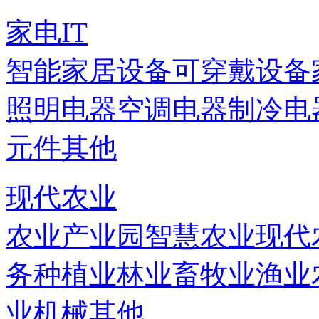
家电IT
智能家居设备
可穿戴设备
照明电器
空调电器
制冷电
元件
其他
现代农业
农业产业园
智慧农业
现代
务
种植业
林业
畜牧业
渔业
业机械
其他