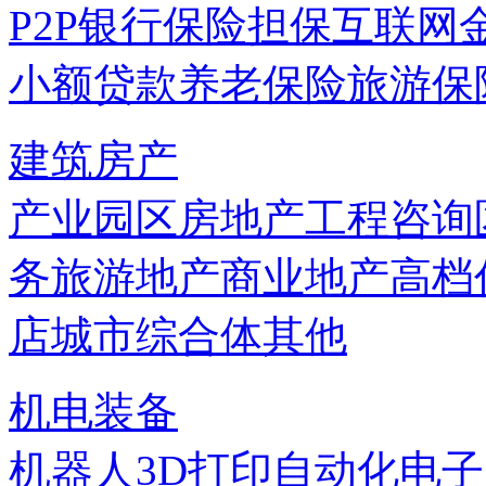
P2P
银行
保险
担保
互联网
小额贷款
养老保险
旅游保
建筑房产
产业园区
房地产
工程咨询
务
旅游地产
商业地产
高档
店
城市综合体
其他
机电装备
机器人
3D打印
自动化
电子