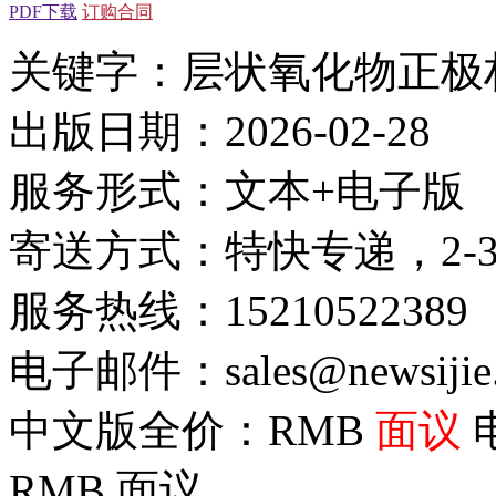
PDF下载
订购合同
关键字：层状氧化物正极
出版日期：2026-02-28
服务形式：文本+电子版
寄送方式：特快专递，2-
服务热线：15210522389
电子邮件：sales@newsijie
中文版全价：RMB
面议
RMB
面议