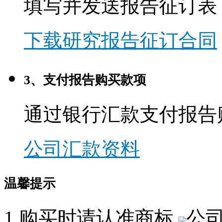
填写并发送报告征订表
下载研究报告征订合同
3、支付报告购买款项
通过银行汇款支付报告
公司汇款资料
温馨提示
1.购买时请认准商标,
公