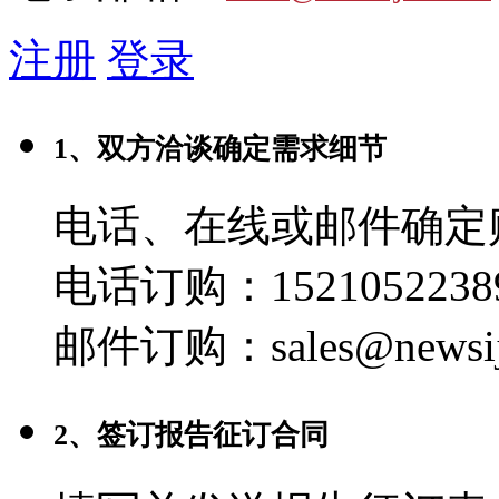
注册
登录
1、双方洽谈确定需求细节
电话、在线或邮件确定
电话订购：1521052238
邮件订购：sales@newsij
2、签订报告征订合同