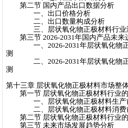
第二节 国内产品出口数据分析
一、出口价格分析
二、出口数量构成分析
三、层状氧化物正极材料行业海
第三节 2026-2031年国内产品未
一、2026-2031年层状氧化物
测
二、2026-2031年层状氧化物
测
第十三章 层状氧化物正极材料市场整
第一节 层状氧化物正极材料行业的
一、层状氧化物正极材料生产
二、层状氧化物正极材料消费
第二节 层状氧化物正极材料行业的
第三节 未来市场发展趋势分析