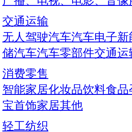
广播、电视、电影、音像
交通运输
无人驾驶汽车
汽车电子
新
储
汽车
汽车零部件
交通运
消费零售
智能家居
化妆品
饮料
食品
宝首饰
家居
其他
轻工纺织