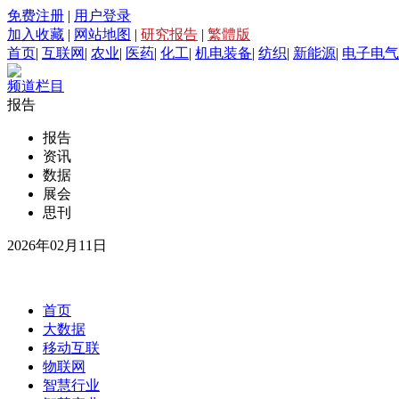
免费注册
|
用户登录
加入收藏
|
网站地图
|
研究报告
|
繁體版
首页
|
互联网
|
农业
|
医药
|
化工
|
机电装备
|
纺织
|
新能源
|
电子电气
频道栏目
报告
报告
资讯
数据
展会
思刊
2026年02月11日
首页
大数据
移动互联
物联网
智慧行业