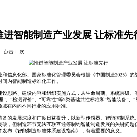
推进智能制造产业发展 让标准先
com 点击：
次
息化部、国家标准化管理委员会根据《中国制造2025》的战
时间内智能制造标准化工作。
思路、建设内容和组织实施方式，从生命周期、系统层级、智
”、“检测评价”、“可靠性”等5类基础共性标准和“智能装备”、“
用领域在内的不同行业的应用标准。
备的发展深度和广度日益提升，以新型传感器、智能控制系统、
突破，但制造环节无法互联互通等制约智能制造发展的关键问题
并发布《智能制造标准体系建设指南》，有着重要的意义。