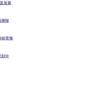
研及发展
预测报
投资前景预
规划分