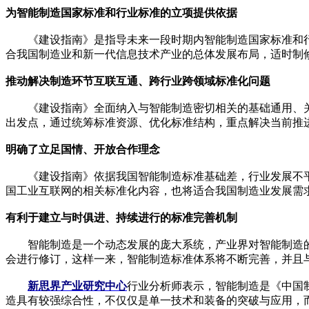
为智能制造国家标准和行业标准的立项提供依据
《建设指南》是指导未来一段时期内智能制造国家标准和行
合我国制造业和新一代信息技术产业的总体发展布局，适时制
推动解决制造环节互联互通、跨行业跨领域标准化问题
《建设指南》全面纳入与智能制造密切相关的基础通用、关
出发点，通过统筹标准资源、优化标准结构，重点解决当前推
明确了立足国情、开放合作理念
《建设指南》依据我国智能制造标准基础差，行业发展不平衡
国工业互联网的相关标准化内容，也将适合我国制造业发展需
有利于建立与时俱进、持续进行的标准完善机制
智能制造是一个动态发展的庞大系统，产业界对智能制造的认
会进行修订，这样一来，智能制造标准体系将不断完善，并且
新思界产业研究中心
行业分析师表示，智能制造是《中国
造具有较强综合性，不仅仅是单一技术和装备的突破与应用，