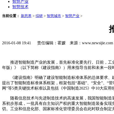
智慧产业
智慧技术
当前位置：
新思界
>
综研
>
智慧城市
>
智慧产业
>
2016-01-08 19:41 责任编辑：霍媛 来源：www.newsijie.
推进智能制造产业的发展，首先标准化要先行。日前，工业和信
年版）》（以下简称《建设指南》）用来指导当前和未来一段
《建设指南》明确了建设智能制造标准体系的总体要求、建设
提出了智能制造标准体系框架，框架包括“基础”、“安全”、“管理
网”等5类关键技术标准以及包括《中国制造2025》中10大应
随着信息技术与先进制造技术的高速发展，我国智能制造装
系初步形成，一批具有自主知识产权的重大智能制造装备实现
切。工业和信息化部、国家标准化管理委员会在此时联合制定