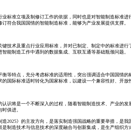
业标准立项及制修订工作的依据，同时也是对智能制造标准进行
修订符合我国国情的智能制造标准，能够为产业发展提供支撑。
键技术及重点行业应用标准，并对已制定、制定中的标准进行了
进智能制造工作中遇到的数据集成、互联互通等基础瓶颈问题。
等特点，充分考虑标准的适用性，突出强调适合中国国情的标准
求的国际标准适时转化为国家标准，以建设一个兼容性好、开放
识将是一个不断深入的过程，随着智能制造技术、产业的发展，
与时俱进。
制造2025》的主攻方向，是落实制造强国战略的重要举措，是
而是制造技术与信息技术的深度融合与创新集成，是生产组织方