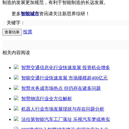
制造的发展更加规范，有利于智能制造的长远发展。
更多
智能城市
资讯请关注新思界综研！
关键字：
投票
相关内容阅读
智慧交通信息化行业快速发展 投资机会增多
智能交通行业快速发展 市场规模超400亿元
智慧水务成市场热点 但仍存在诸多问题
智慧物流行业全方位解析
机器人行业市场发展现状与存在问题分析
法拉第智能汽车工厂落址 乐视汽车梦或将实