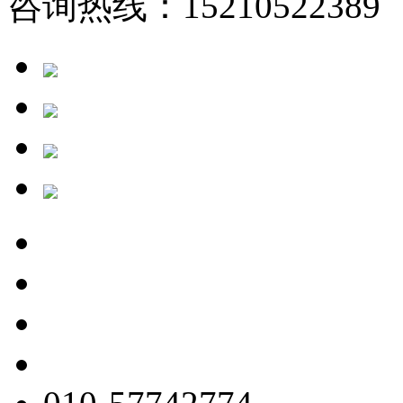
咨询热线：15210522389 