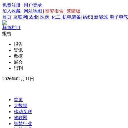
免费注册
|
用户登录
加入收藏
|
网站地图
|
研究报告
|
繁體版
首页
|
互联网
|
农业
|
医药
|
化工
|
机电装备
|
纺织
|
新能源
|
电子电气
频道栏目
报告
报告
资讯
数据
展会
思刊
2026年02月11日
首页
大数据
移动互联
物联网
智慧行业