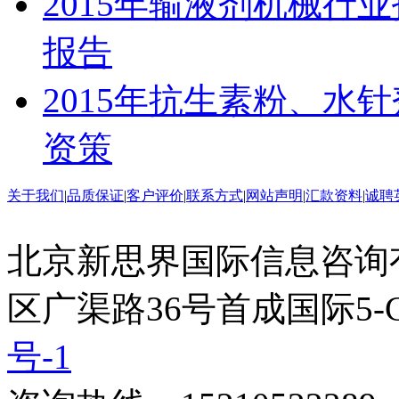
2015年输液剂机械行
报告
2015年抗生素粉、水
资策
关于我们
|
品质保证
|
客户评价
|
联系方式
|
网站声明
|
汇款资料
|
诚聘
北京新思界国际信息咨询
区广渠路36号首成国际5-
号-1