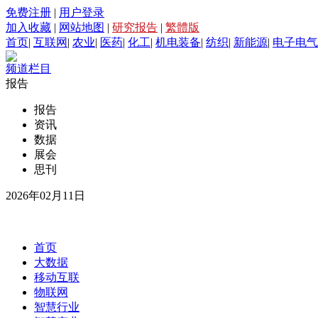
免费注册
|
用户登录
加入收藏
|
网站地图
|
研究报告
|
繁體版
首页
|
互联网
|
农业
|
医药
|
化工
|
机电装备
|
纺织
|
新能源
|
电子电气
频道栏目
报告
报告
资讯
数据
展会
思刊
2026年02月11日
首页
大数据
移动互联
物联网
智慧行业