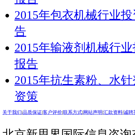
2015年包衣机械行业
告
2015年输液剂机械行
报告
2015年抗生素粉、水
资策
关于我们
|
品质保证
|
客户评价
|
联系方式
|
网站声明
|
汇款资料
|
诚聘
北京新思界国际信息咨询