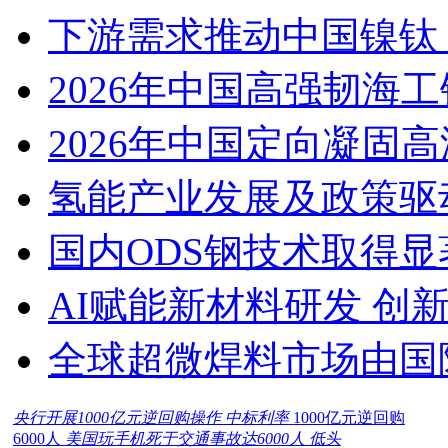
下游需求推动中国镍钛（
2026年中国高强韧海
2026年中国定向凝固
氢能产业发展及政策驱
国内ODS钢技术取得显
AI赋能新材料研发 创
全球超微焊料市场由国
央行开展1000亿元逆回购操作 中标利率
1000亿元逆回购
6000人
美国玩手机死于交通事故达6000人 低头