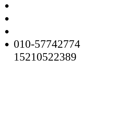
010-57742774
15210522389