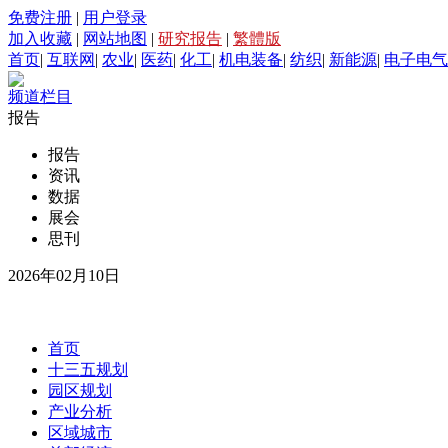
免费注册
|
用户登录
加入收藏
|
网站地图
|
研究报告
|
繁體版
首页
|
互联网
|
农业
|
医药
|
化工
|
机电装备
|
纺织
|
新能源
|
电子电气
频道栏目
报告
报告
资讯
数据
展会
思刊
2026年02月10日
首页
十三五规划
园区规划
产业分析
区域城市