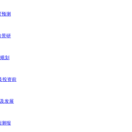
景预测
前景研
五规划
研及投资前
研及发展
预测报