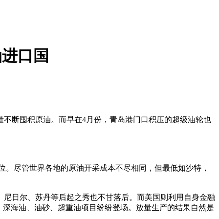
油进口国
不断囤积原油。而早在4月份，青岛港门口积压的超级油轮也
极高价位。尽管世界各地的原油开采成本不尽相同，但最低如沙特，
尼日尔、苏丹等后起之秀也不甘落后。而美国则利用自身金融
、深海油、油砂、超重油项目纷纷登场。放量生产的结果自然是