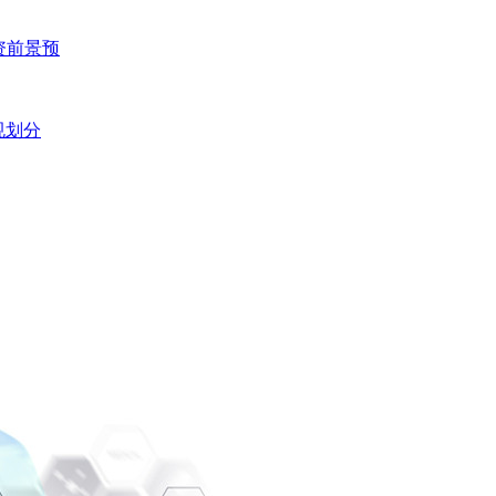
投资前景预
规划分