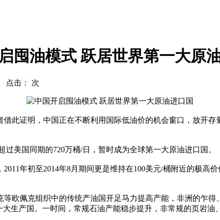
启囤油模式 跃居世界第一大原
com 点击：
次
此证明，中国正在不断利用国际低油价的机会窗口，放开存量
过美国同期的720万桶/日，暂时成为全球第一大原油进口国。
2011年初至2014年8月期间更是维持在100美元/桶附近的
等欧佩克组织中的传统产油国开足马力提高产能，非洲的乍得、
第一大生产国。一时间，常规石油产能稳步提升，非常规的页岩油