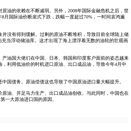
油的依赖在不断减弱。另外，2008年国际金融危机之后，世
年8月国际油价断崖式下跌，跌幅一度超过70%，一时间哀鸿遍
象并没有得到缓解。过剩的原油不断堆积，导致目前全球陆上储
泊充当浮动储油库。这才出现了海上漂浮着无数的油轮的壮观画
产油国大佬们在中国、日本、韩国和印度客户面前的姿态越来
油，利用低油价的时机进口原油、出口成品油，导致今年4月中
中国债务。原油偿债这也导致了中国原油进口量大幅提升。
价原油、开足马力生产、出口成品油创收。与此同时，中国也在
球第一大原油进口国的原因。