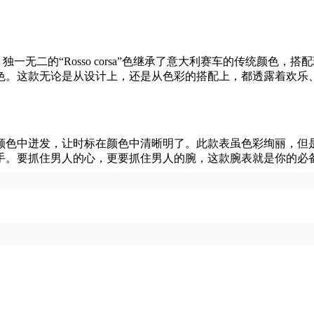
二的“Rosso corsa”色继承了意大利赛车的传统颜色，
色。这款无论是从设计上，还是从色彩的搭配上，都透露着欢乐
色中迸发，让时标在颜色中清晰明了。此款表虽色彩绚丽，但是
手。要抓住男人的心，更要抓住男人的腕，这款腕表就是你的必