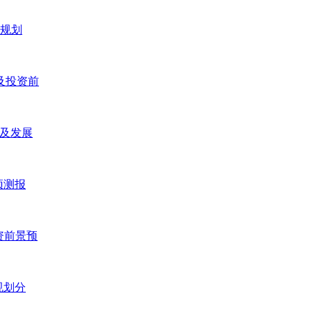
五规划
研及投资前
研及发展
预测报
投资前景预
规划分