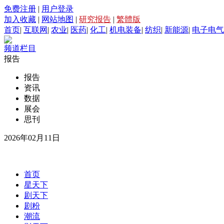
免费注册
|
用户登录
加入收藏
|
网站地图
|
研究报告
|
繁體版
首页
|
互联网
|
农业
|
医药
|
化工
|
机电装备
|
纺织
|
新能源
|
电子电气
频道栏目
报告
报告
资讯
数据
展会
思刊
2026年02月11日
首页
星天下
剧天下
剧粉
潮流