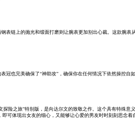
钢表链上的抛光和缎面打磨则让腕表更加别出心裁。这款腕表从
冠也完美确保了“神助攻”，确保你在任何情况下依然操控自如
文探险之旅”特别版，是向达尔文的致敬之作。这个具有特殊意
，即可体现出女友的细心，又能够让心爱的男友时时刻刻思念着