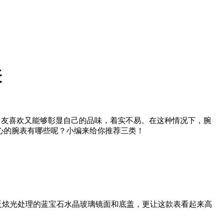
表
友喜欢又能够彰显自己的品味，着实不易。在这种情况下，腕
心的腕表有哪些呢？小编来给你推荐三类！
反炫光处理的蓝宝石水晶玻璃镜面和底盖，更让这款表看起来高