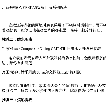
江诗丹顿OVERSEAS纵横四海系列腕表
这款江诗丹顿的两地时腕表采用了不锈钢材质制作，而不锈
着这款表，能够让他在这繁华的都市里，保持一颗冷静的心。
推荐二：防水腕表
积家Master Compressor Diving GMT双时区潜水大师系列腕表
这款表的表壳有着大气外观和优秀防水性能，包覆着橡胶的表
边，陪你自由翱翔！
万国海洋时计系列腕表“达尔文探险之旅”特别版
这款以青铜打造、放水深达30巴的海洋时计计时腕表“达尔
橡胶涂层，解除了爱水少年的后顾之忧。此款作为七夕节礼物
推荐三：炫彩腕表