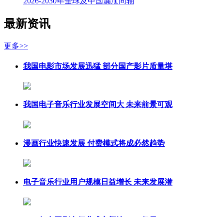
2026-2030年全球及中国漏泄同轴
最新资讯
更多>>
我国电影市场发展迅猛 部分国产影片质量堪
我国电子音乐行业发展空间大 未来前景可观
漫画行业快速发展 付费模式将成必然趋势
电子音乐行业用户规模日益增长 未来发展潜