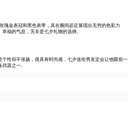
搭配玫瑰金表冠和黑色表带，其在腕间必定展现出无穷的色彩力
、幸福的气息，无非是七夕礼物的选择。
个性却不张扬，很具有时尚感，七夕送给男友定会让他眼前一
备武器之一。