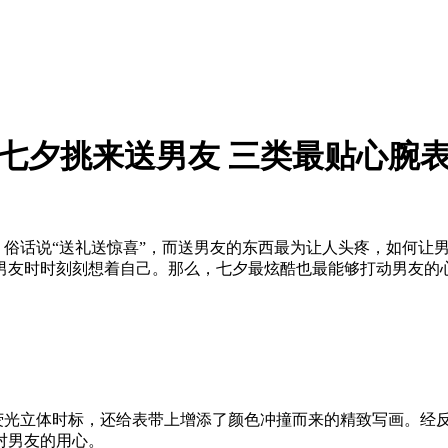
七夕挑来送男友 三类最贴心腕
话说“送礼送惊喜”，而送男友的东西最为让人头疼，如何让男
男友时时刻刻想着自己。那么，七夕最炫酷也最能够打动男友的
光立体时标，还给表带上增添了颜色冲撞而来的精致写画。经
对男友的用心。