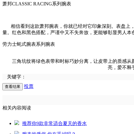
萧邦CLASSIC RACING系列腕表
相信看到这款萧邦腕表，你就已经对它印象深刻。表盘上，独一无
量。红色和黑色搭配，严谨中又不失奔放，更能够彰显男人本
劳力士蚝式腕表系列腕表
三角坑纹将绿色表带和时标巧妙分离，让皮带上的质感从颜
亮，爱不释
关键字：
投票
相关内容阅读
推荐你9款非常适合夏天的香水