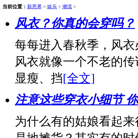
当前位置：
新思界
>
娱乐
>
潮流
>
风衣？你真的会穿吗？
每每进入春秋季，风衣
风衣就像一个不老的传
显瘦、挡
[全文]
注意这些穿衣小细节 
为什么有的姑娘看起来
是地摊货？其实有的时