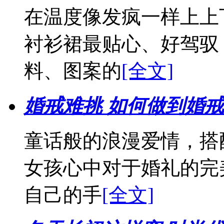
在温度像发疯一样上上
衬衫裙最贴心、好驾驭
料、图案的
[全文]
婚戒难挑 如何做到婚
童话般的浪漫爱情，搭
女孩心中对于婚礼的完
自己的手
[全文]