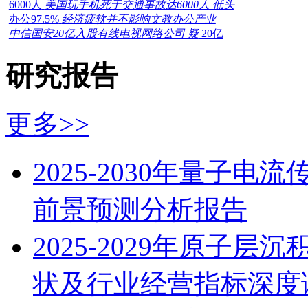
6000人
美国玩手机死于交通事故达6000人 低头
办公97.5%
经济疲软并不影响文教办公产业
中信国安20亿入股有线电视网络公司 疑
20亿
研究报告
更多>>
2025-2030年量子
前景预测分析报告
2025-2029年原子
状及行业经营指标深度