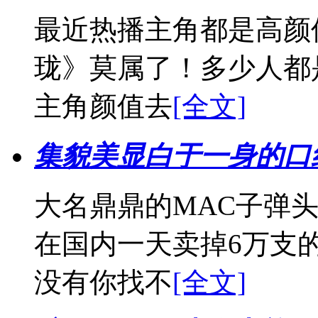
最近热播主角都是高颜
珑》莫属了！多少人都
主角颜值去
[全文]
集貌美显白于一身的口
大名鼎鼎的MAC子弹
在国内一天卖掉6万支
没有你找不
[全文]