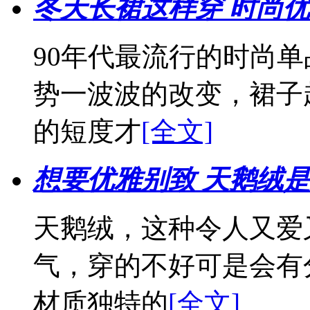
冬天长裙这样穿 时尚
90年代最流行的时尚
势一波波的改变，裙子
的短度才
[全文]
想要优雅别致 天鹅绒
天鹅绒，这种令人又爱
气，穿的不好可是会有
材质独特的
[全文]