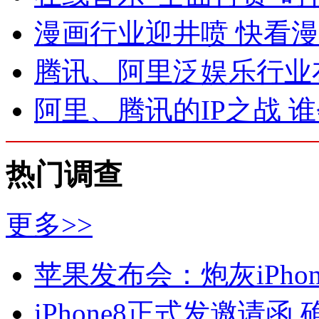
漫画行业迎井喷 快看
腾讯、阿里泛娱乐行业
阿里、腾讯的IP之战 
热门调查
更多>>
苹果发布会：炮灰iPhone 
iPhone8正式发邀请函