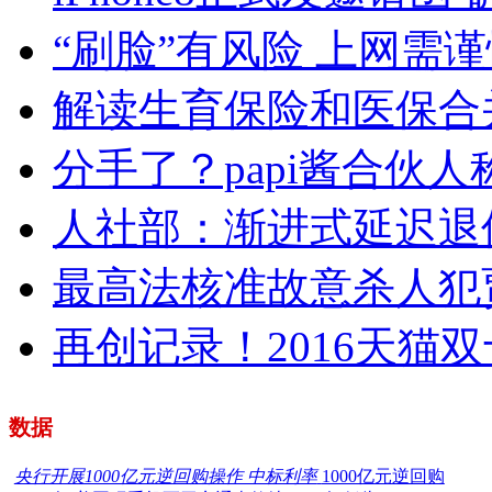
“刷脸”有风险 上网需
解读生育保险和医保合
分手了？papi酱合伙
人社部：渐进式延迟退
最高法核准故意杀人犯
再创记录！2016天猫双
数据
央行开展1000亿元逆回购操作 中标利率
1000亿元逆回购