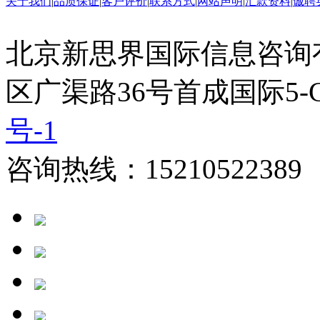
关于我们
|
品质保证
|
客户评价
|
联系方式
|
网站声明
|
汇款资料
|
诚聘
北京新思界国际信息咨询
区广渠路36号首成国际5-
号-1
咨询热线：15210522389 