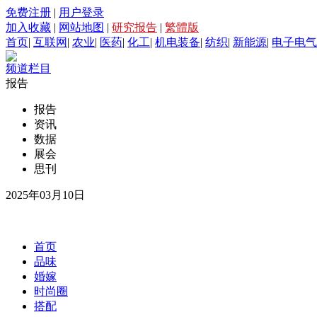
免费注册
|
用户登录
加入收藏
|
网站地图
|
研究报告
|
繁體版
首页
|
互联网
|
农业
|
医药
|
化工
|
机电装备
|
纺织
|
新能源
|
电子电气
频道栏目
报告
报告
资讯
数据
展会
思刊
2025年03月10日
首页
品味
婚嫁
时尚圈
搭配