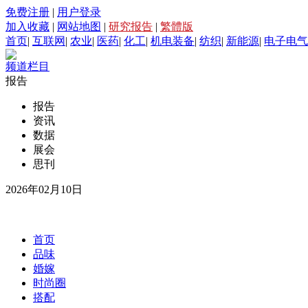
免费注册
|
用户登录
加入收藏
|
网站地图
|
研究报告
|
繁體版
首页
|
互联网
|
农业
|
医药
|
化工
|
机电装备
|
纺织
|
新能源
|
电子电气
频道栏目
报告
报告
资讯
数据
展会
思刊
2026年02月10日
首页
品味
婚嫁
时尚圈
搭配