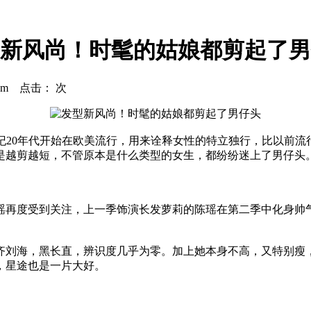
新风尚！时髦的姑娘都剪起了男
.com 点击：
次
世纪20年代开始在欧美流行，用来诠释女性的特立独行，比以前
是越剪越短，不管原本是什么类型的女生，都纷纷迷上了男仔头
再度受到关注，上一季饰演长发萝莉的陈瑶在第二季中化身帅气
刘海，黑长直，辨识度几乎为零。加上她本身不高，又特别瘦，
，星途也是一片大好。