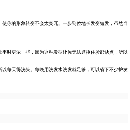
使你的形象转变不会太突兀。一步到位地长发变短发，虽然当
平时更浓一些，因为这种发型让你无法遮掩住脸部缺点，所以
以每天得洗头。每晚用洗发水洗发就足够，可以省下不少护发