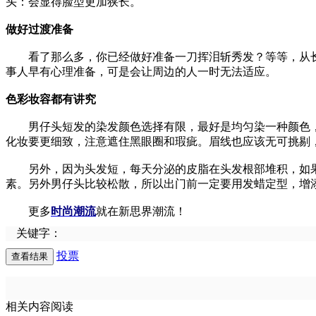
头：会显得脸型更加狭长。
做好过渡准备
看了那么多，你已经做好准备一刀挥泪斩秀发？等等，从长
事人早有心理准备，可是会让周边的人一时无法适应。
色彩妆容都有讲究
男仔头短发的染发颜色选择有限，最好是均匀染一种颜色，
化妆要更细致，注意遮住黑眼圈和瑕疵。眉线也应该无可挑剔
另外，因为头发短，每天分泌的皮脂在头发根部堆积，如果
素。另外男仔头比较松散，所以出门前一定要用发蜡定型，增
更多
时尚潮流
就在新思界潮流！
关键字：
投票
相关内容阅读