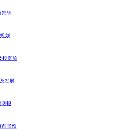
前景研
五规划
研及投资前
研及发展
预测报
投资前景预