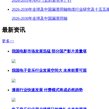
2026-2031年NPO（近封装光学）行
2026-2030年全球及中国漏泄同轴电缆行业研究及十五五
2026-2030年全球及中国漏泄同轴
最新资讯
更多>>
我国电影市场发展迅猛 部分国产影片质量堪
我国电子音乐行业发展空间大 未来前景可观
漫画行业快速发展 付费模式将成必然趋势