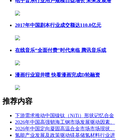
电子音乐行业用户规模日益增长 未来发展潜
2017年中国剧本行业成交额达110.8亿元
在线音乐“全面付费”时代来临 腾讯音乐或
漫画行业迎井喷 快看漫画完成D轮融资
推荐内容
下游需求推动中国镍钛（NiTi）形状记忆合金
2026年中国高强韧海工钢市场发展驱动因素、
2026年中国定向凝固高温合金市场市场现状、
氢能产业发展及政策驱动镁基储氢材料行业进