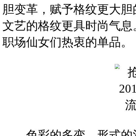
胆变革，赋予格纹更大胆
文艺的格纹更具时尚气息
职场仙女们热衷的单品。
色彩的多变、形式的混