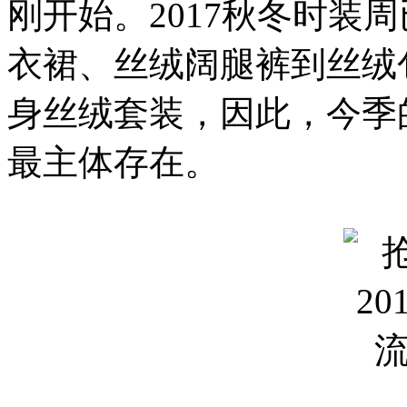
刚开始。2017秋冬时装
衣裙、丝绒阔腿裤到丝绒
身丝绒套装，因此，今季
最主体存在。