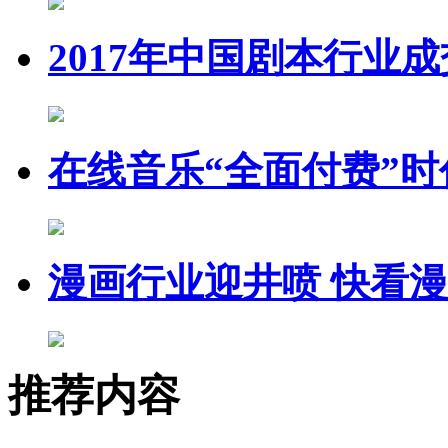
2017年中国剧本行业成
在线音乐“全面付费”时
漫画行业迎井喷 快看
推荐内容