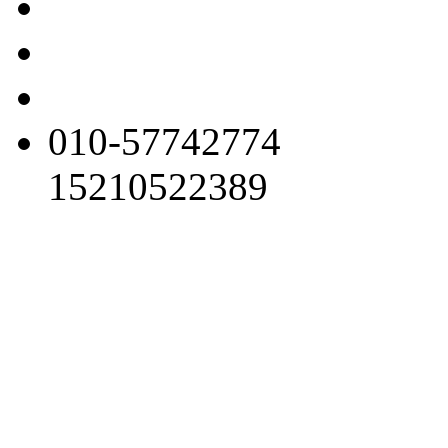
010-57742774
15210522389