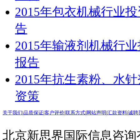
2015年包衣机械行业
告
2015年输液剂机械行
报告
2015年抗生素粉、水
资策
关于我们
|
品质保证
|
客户评价
|
联系方式
|
网站声明
|
汇款资料
|
诚聘
北京新思界国际信息咨询