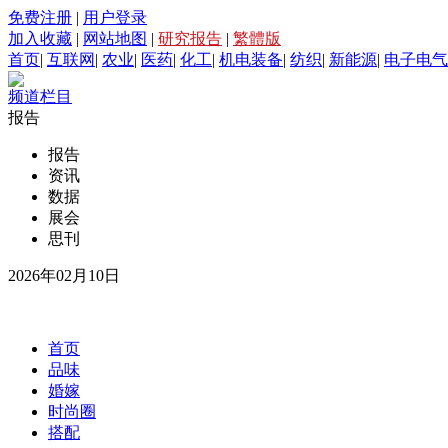
免费注册
|
用户登录
加入收藏
|
网站地图
|
研究报告
|
繁體版
首页
|
互联网
|
农业
|
医药
|
化工
|
机电装备
|
纺织
|
新能源
|
电子电气
频道栏目
报告
报告
资讯
数据
展会
思刊
2026年02月10日
首页
品味
婚嫁
时尚圈
搭配