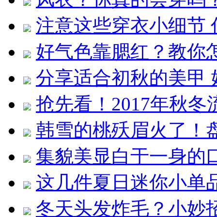
注意这些穿衣小细节
好气色靠腮红？教你
分享适合初秋的美甲 
抢先看！2017年秋冬
韩雪的桃殀眉火了！
集貌美显白于一身的口
这几件夏日迷你小单品
冬天头发炸毛？小妙