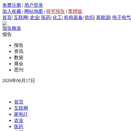
免费注册
|
用户登录
加入收藏
|
网站地图
|
研究报告
|
繁體版
首页
|
互联网
|
农业
|
医药
|
化工
|
机电装备
|
纺织
|
新能源
|
电子电气
报告频道
报告
报告
资讯
数据
展会
思刊
2026年06月17日
首页
互联网
家电IT
农业
医药