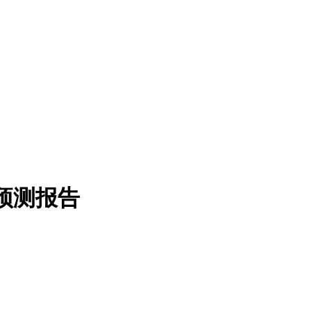
景预测报告