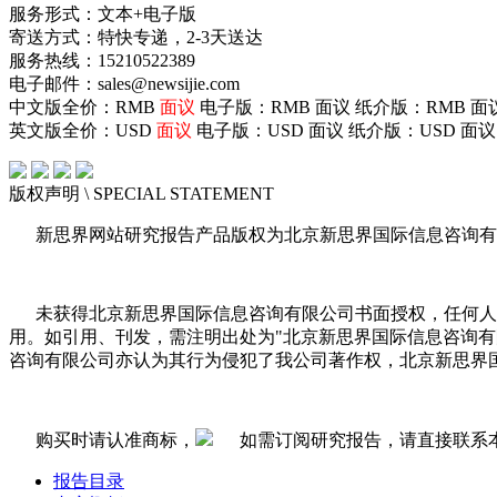
服务形式：文本+电子版
寄送方式：特快专递，2-3天送达
服务热线：15210522389
电子邮件：sales@newsijie.com
中文版全价：RMB
面议
电子版：RMB
面议
纸介版：RMB
面
英文版全价：USD
面议
电子版：USD
面议
纸介版：USD
面议
版权声明
\ SPECIAL STATEMENT
新思界网站研究报告产品版权为北京新思界国际信息咨询有
未获得北京新思界国际信息咨询有限公司书面授权，任何人
用。如引用、刊发，需注明出处为"北京新思界国际信息咨询
咨询有限公司亦认为其行为侵犯了我公司著作权，北京新思界
购买时请认准商标，
如需订阅研究报告，请直接联系
报告目录