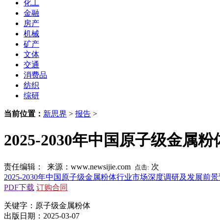
化工
金融
房产
机械
矿产
文体
交通
消费品
纺织
综研
当前位置：
新思界
>
报告
>
2025-2030年中国原子级
责任编辑： 来源：www.newsijie.com
次
点击:
2025-2030年中国原子级金属粉体行业市场深度调研及发展前
PDF下载
订购合同
关键字：原子级金属粉体
出版日期：2025-03-07