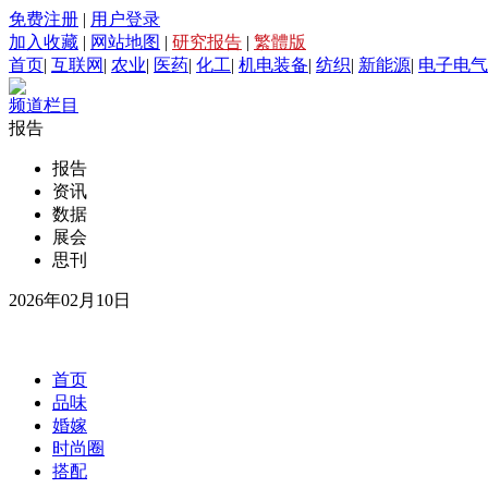
免费注册
|
用户登录
加入收藏
|
网站地图
|
研究报告
|
繁體版
首页
|
互联网
|
农业
|
医药
|
化工
|
机电装备
|
纺织
|
新能源
|
电子电气
频道栏目
报告
报告
资讯
数据
展会
思刊
2026年02月10日
首页
品味
婚嫁
时尚圈
搭配