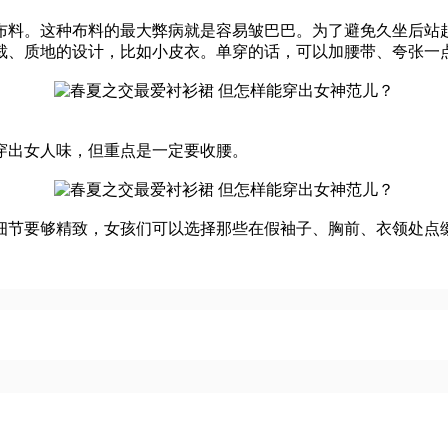
料。这种布料的最大弊病就是容易皱巴巴。为了避免久坐后站起
裁、质地的设计，比如小皮衣。单穿的话，可以加腰带、夸张一
出女人味，但重点是一定要收腰。
节要够精致，女孩们可以选择那些在假袖子、胸前、衣领处点缀