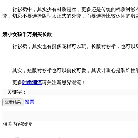
衬衫裙中，其实少有材质是丝，更多还是传统的棉质衬衫布
套，切忌不要选择版型太正式的外套，而要选择比较休闲的剪
娇小女孩千万别买长款
衬衫裙，其实也有挺多花样可以玩。长版衬衫裙，也可以穿
其实，短版衬衫裙也可以俏皮可爱，其设计重心是装饰性细
更多
时尚潮流
请关注新思界潮流！
关键字：
投票
相关内容阅读