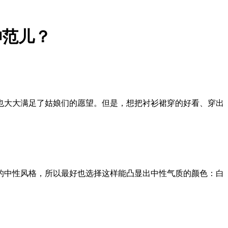
神范儿？
大大满足了姑娘们的愿望。但是，想把衬衫裙穿的好看、穿出
中性风格，所以最好也选择这样能凸显出中性气质的颜色：白