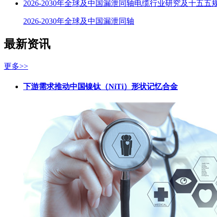
2026-2030年全球及中国漏泄同轴电缆行业研究及十五五
2026-2030年全球及中国漏泄同轴
最新资讯
更多>>
下游需求推动中国镍钛（NiTi）形状记忆合金