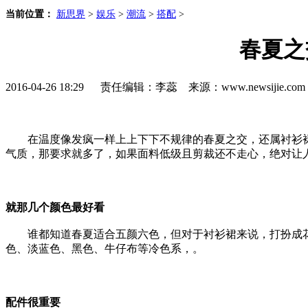
当前位置：
新思界
>
娱乐
>
潮流
>
搭配
>
春夏之
2016-04-26 18:29 责任编辑：李蕊 来源：www.newsijie.
在温度像发疯一样上上下下不规律的春夏之交，还属衬衫裙
气质，那要求就多了，如果面料低级且剪裁还不走心，绝对让
就那几个颜色最好看
谁都知道春夏适合五颜六色，但对于衬衫裙来说，打扮成花
色、淡蓝色、黑色、牛仔布等冷色系，。
配件很重要