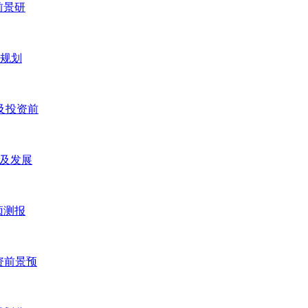
前景研
五规划
研及投资前
研及发展
预测报
投资前景预