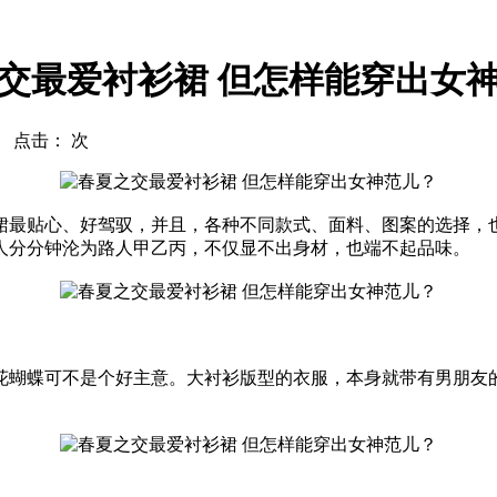
交最爱衬衫裙 但怎样能穿出女
com 点击：
次
最贴心、好驾驭，并且，各种不同款式、面料、图案的选择，也
人分分钟沦为路人甲乙丙，不仅显不出身材，也端不起品味。
蝴蝶可不是个好主意。大衬衫版型的衣服，本身就带有男朋友的