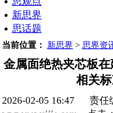
思观点
新思界
思话题
当前位置：
新思界
>
思界资
金属面绝热夹芯板在
相关标
2026-02-05 16:4