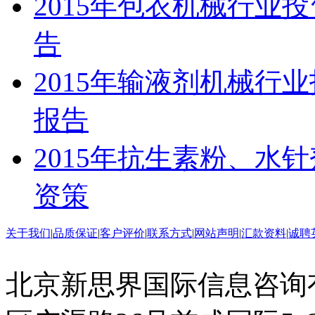
2015年包衣机械行业
告
2015年输液剂机械行
报告
2015年抗生素粉、水
资策
关于我们
|
品质保证
|
客户评价
|
联系方式
|
网站声明
|
汇款资料
|
诚聘
北京新思界国际信息咨询