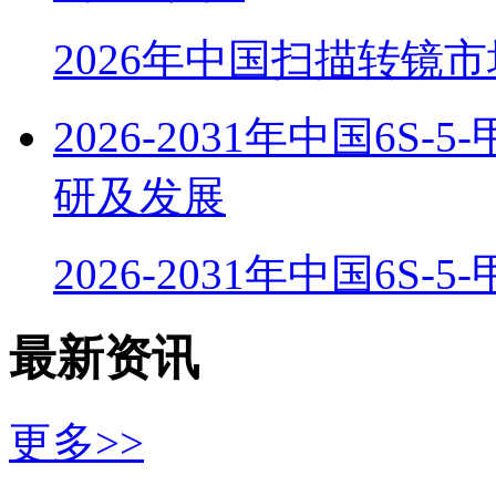
2026年中国扫描转镜
2026-2031年中国6
研及发展
2026-2031年中国6S-
最新资讯
更多>>