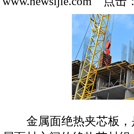
www.newsijie.com 点
金属面绝热夹芯板，是