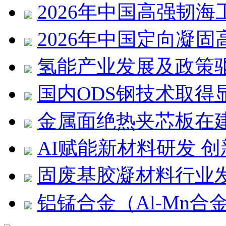
2026年中国高强韧
2026年中国定向凝
氢能产业发展及政策
国内ODS钢技术取得
金属面绝热夹芯板在
AI赋能新材料研发 
固废基胶凝材料行业
铝锰合金（Al-Mn合