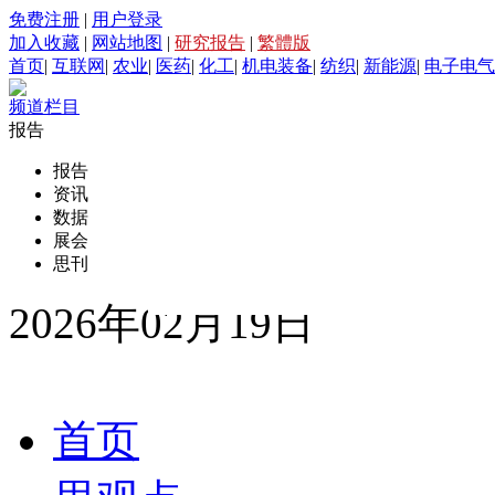
免费注册
|
用户登录
加入收藏
|
网站地图
|
研究报告
|
繁體版
首页
|
互联网
|
农业
|
医药
|
化工
|
机电装备
|
纺织
|
新能源
|
电子电气
频道栏目
报告
报告
资讯
数据
展会
思刊
2026年02月19日
首页