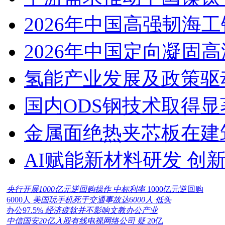
2026年中国高强韧海
2026年中国定向凝固
氢能产业发展及政策驱
国内ODS钢技术取得显
金属面绝热夹芯板在建
AI赋能新材料研发 创
央行开展1000亿元逆回购操作 中标利率
1000亿元逆回购
6000人
美国玩手机死于交通事故达6000人 低头
办公97.5%
经济疲软并不影响文教办公产业
中信国安20亿入股有线电视网络公司 疑
20亿