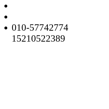
010-57742774
15210522389