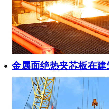
金属面绝热夹芯板在建